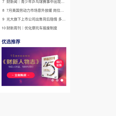
7
财新闻｜青少年乒乓球赛事中出现严重赛风赛纪问题，乒协发文
8
7月美国劳动力市场意外放缓 岗位减少2.3万个失业率降至4.1%
9
光大旗下上市公司出售背后隐情 多人卷入医疗腐败案被查
10
财新周刊｜优化摩托车报废制度
优选推荐