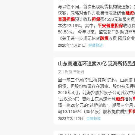
与以往不同，首次出现助贷机构被通报；
获客，忽略对合作方收费情况及综合
融资
普惠担保
预计收取
担保
费4538元和服务费
本达22.16%。其中，
平安普惠担保
收取
56.53%。 今年以来，监管部门对助贷
《关于进一步规范信贷
融资
收费 降低企业
2020年11月21日 ·
金融频道
山东高速连环追索20亿 泛海所持民
文｜财新 王娟娟
因一笔三个月的“过桥贷款”违约，山高旗
偿债，但股份权属存在瑕疵，股份被质押
2019年4月，泛海控股控股子公司武汉
“武汉公司”）曾向山东高速环球
融资
租赁
请一笔20亿元的“过桥贷款”，期限三个
司10.1156%（35亿股）股权提供质押
担
2023年2月12日 ·
金融频道