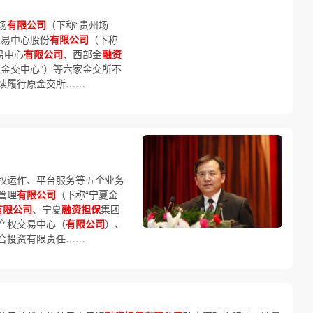
场
有限公司
（下称“贵州场
交易中心股份
有限公司
（下称
易中心
有限公司
、西部金
融资
部金交中心”）等六家金交所不
续履行原金交所……
权运作、平台服务等五个业务
管理
有限公司
（下称“宁夏金
有限公司
、宁夏
融资担保
集团
产权交易中心（
有限公司
）、
合投资有限责任……