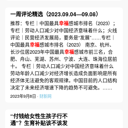
一周评论精选（2023.09.04—09.08）
推荐：专栏｜中国最具
幸福
感城市排名（2023）；
专栏｜劳动人口减少对中国经济意味着什么；火线
评论｜民营经济发展局，要务是“发展”……专栏｜
中国最具
幸福
感城市排名（2023） 南京、杭州、
长沙位居2023年中国最具
幸福
感城市前三名，合
肥、舟山、芜湖、苏州、宁波、大连、珠海位居前
十。 专栏｜劳动人口减少对中国经济意味着什么
劳动年龄人口减少对经济增长造成负面影响是所有
经济体无法避免的客观规律。中国目前的人口结构
决定了未来经济增速下降的趋势不可避免。……
2023年9月8日 ·
财新网
“付钱给女性生孩子行不
通”？生育补贴该不该发