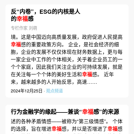
反“内卷”，ESG的内核是人
的
幸福
感
专栏作家 刘萌
境。这是中国迈向高质量发展，政府促进人民提高
幸福
感的重要政策方向。 企业，是社会经济的细
胞，企业的发展不仅仅体现在财务数据上，更与每
一家企业中工作的个体相关，关乎着企业员工的一
个个家庭，因此我们关注企业的可持续发展，就是
在关注每一个个体的美好生活和
幸福
感。 近年
来，越来越多的人开始反思，高速……
2024年12月25日 ·
观点频道
行为金融学的缘起——兼谈“
幸福
感”的来源
述的各种矛盾情感——被称为“第三级情感”。 个体
的选择，旨在增进
幸福
感，并以是否增进了
幸福
感