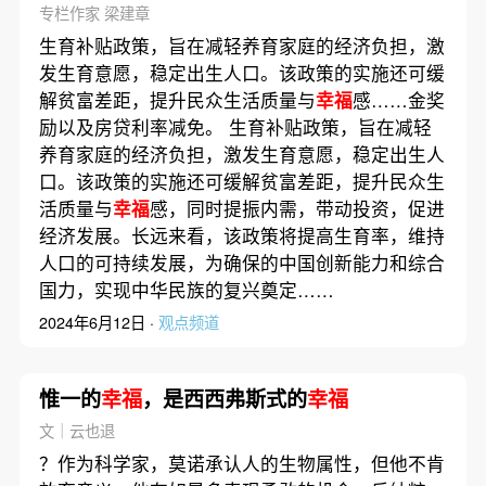
专栏作家 梁建章
生育补贴政策，旨在减轻养育家庭的经济负担，激
发生育意愿，稳定出生人口。该政策的实施还可缓
解贫富差距，提升民众生活质量与
幸福
感……金奖
励以及房贷利率减免。 生育补贴政策，旨在减轻
养育家庭的经济负担，激发生育意愿，稳定出生人
口。该政策的实施还可缓解贫富差距，提升民众生
活质量与
幸福
感，同时提振内需，带动投资，促进
经济发展。长远来看，该政策将提高生育率，维持
人口的可持续发展，为确保的中国创新能力和综合
国力，实现中华民族的复兴奠定……
2024年6月12日 ·
观点频道
惟一的
幸福
，是西西弗斯式的
幸福
文｜云也退
？作为科学家，莫诺承认人的生物属性，但他不肯