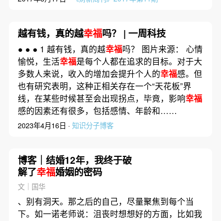
越有钱，真的越
幸福
吗？ | 一周科技
● ● ● 1 越有钱，真的越
幸福
吗？‍‍‍‍‍‍‍‍‍‍‍‍‍‍‍‍ 图片来源： 心情
愉悦，生活
幸福
是每个人都在追求的目标。对于大
多数人来说，收入的增加会提升个人的
幸福
感。但
也有研究表明，这种正相关存在一个“天花板”界
线，在某些时候甚至会出现拐点，毕竟，影响
幸福
感的因素还有很多，包括感情、年龄和……
2023年4月16日 ·
知识分子博客
博客｜结婚12年，我终于破
解了
幸福
婚姻的密码
文｜国华
、别有洞天。那之后的自己，尽量聚焦到每个当
下。如一诺老师说：沮丧时想想好的方面，比如我