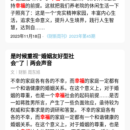
持
幸福
的前提。这就把我们养老院的休闲生活一下
子照亮了：这是一个“充实精神家园，丰富内心生
活，追求生命意义，提升人生境界，践行人生智
慧，达到自……
2023年11月18日 ·
《财新周刊》2023年第45期
是时候重视“婚姻友好型社
会”了｜两会声音
文｜财新 周东旭
不幸的家庭各有各的不幸，而
幸福
的家庭一定都有
一个和谐健康的婚姻关系。在这个意义上，对于婚
姻的尊重，也是一个
幸福
社会的起码前提……是否
一如蒋胜男所言，产生了一些负面效应，亟待较为
权威和实事求是的调研和答复。 不幸的家庭各有
各的不幸，而
幸福
的家庭一定都有一个和谐健康的
婚姻关系。在这个意义上，对于婚姻的尊重，也是