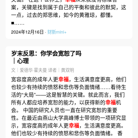
案，关键是找到属于自己的平衡和彼此的默契，这
一点，过去的郑思维，如今的黄雅琼，都懂。
■……
2024年12月16日 ·
财新mini+
岁末反思：你学会宽恕了吗
｜心理
文｜爱德华·霍夫曼 译者｜黄双明
宽容度高的成年人更
幸福
，生活满意度更高，他们
也较少有持续的愤怒和悲伤等负面情绪……看待生
活的“大局”——这是智慧的关键。就此而言，我们
所有人都应培养宽恕的能力，以获得新的
幸福
机
会。 中国的研究人员也一直在研究宽恕的重要
性。在最近由燕山大学高峰博士带领的一项研究显
示，宽容度高的成年人更
幸福
，生活满意度更高。
他们也较少有持续的愤怒和悲伤等负面情绪。 香