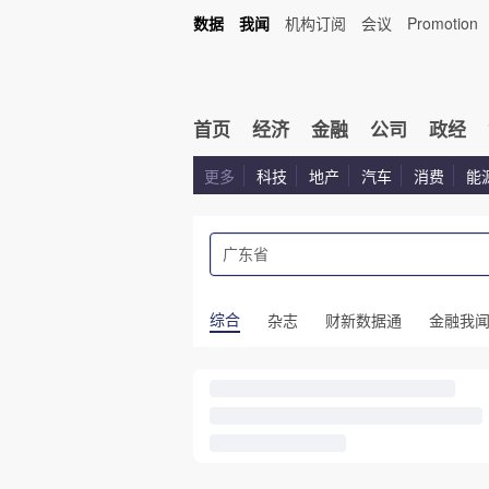
数据
我闻
机构订阅
会议
Promotion
首页
经济
金融
公司
政经
更多
科技
地产
汽车
消费
能
综合
杂志
财新数据通
金融我