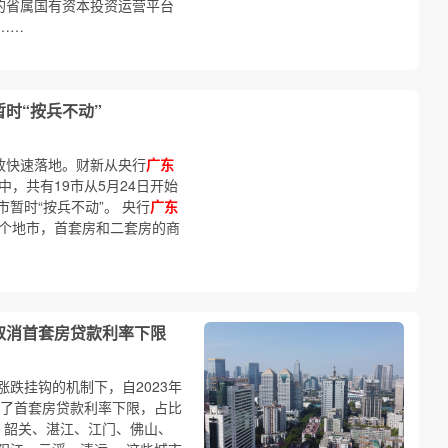
的省属国有资本投资运营平台
……
暂时“按兵不动”
政快速落地。财新从央行
广东
中，共有19市从5月24日开始
暂时“按兵不动”。 央行
广东
9个地市，首套房和二套房的商
取消首套房贷款利率下限
跌挂钩的机制下，自2023年
消了首套房贷款利率下限，占比
头、韶关、湛江、江门、佛山、