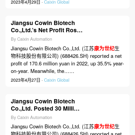
2023年4月29日 ·
Caixin Global
Jiangsu Cowin Biotech
Co.,Ltd.’s Net Profit Rose
35.5% in 2022
By Caixin Automation
Jiangsu Cowin Biotech Co.,Ltd. (江苏
康为世纪
生
物科技股份有限公司) (688426.SH) reported a net
profit of 170.6 million yuan in 2022, up 35.5% year-
on-year. Meanwhile, the……
2023年4月27日 ·
Caixin Global
Jiangsu Cowin Biotech
Co.,Ltd. Posted 30 Million
Yuan Net Loss in First
By Caixin Automation
Three Quarters of 2023
Jiangsu Cowin Biotech Co.,Ltd. (江苏
康为世纪
生
物科技股份有限公司) (688426.SH) reported a net