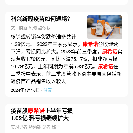
科兴新冠疫苗如何退场？
文｜财新 陈曦 赵今朝
核销或转销存货跌价准备共计
1.38亿元。 2023年三季报显示，
康希诺
营收继续
下滑，亏损同比扩大。2023年前三季度，
康希诺
实
现营收1.76亿元，同比下滑75.17%；扣非净亏损
10.79亿元，上年同期为亏损5.83亿元。
康希诺
在
三季报中表示，前三季度营收下滑主要原因包括新
冠疫苗产品销售收入较去……
2024年1月16日 ·
健康
疫苗股
康希诺
上半年亏损
1.02亿 料亏损继续扩大
实习记者 汤涵钰 记者 邸宁