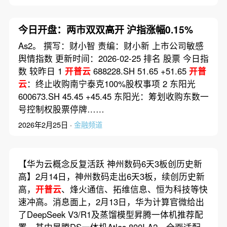
今日开盘：两市双双高开 沪指涨幅0.15%
As2。 撰写：财小智 责编：财小新 上市公司敏感
舆情指数 更新时间：2026-02-25 排名 股票 今日指
数 较昨日 1
开普云
688228.SH 51.65 +51.65
开普
云
：终止收购南宁泰克100%股权事项 2 东阳光
600673.SH 45.45 +45.45 东阳光：筹划收购东数一
号控制权股票停牌……
2026年2月25日 ·
金融频道
【华为云概念反复活跃 神州数码6天3板创历史新
高】2月14日，神州数码走出6天3板，续创历史新
高，
开普云
、烽火通信、拓维信息、恒为科技等快
速冲高。消息面上，2月13日，华为计算官微给出
了DeepSeek V3/R1及蒸馏模型昇腾一体机推荐配