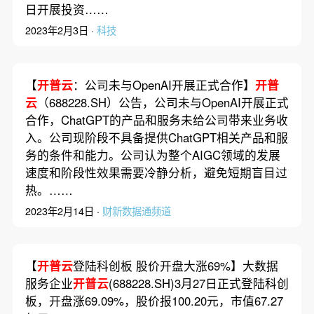
日开展投资……
2023年2月3日 ·
科技
【
开普云
：公司未与OpenAI开展正式合作】
开普
云
（688228.SH）公告，公司未与OpenAI开展正式
合作，ChatGPT的产品和服务未给公司带来业务收
入。公司现阶段不具备提供ChatGPT相关产品和服
务的条件和能力。公司认为整个AIGC领域的发展
速度和阶段性效果需要冷静分析，避免短期盲目过
热。……
2023年2月14日 ·
财新数据通频道
【
开普云
登陆科创板 股价开盘大涨69%】大数据
服务企业
开普云
(688228.SH)3月27日正式登陆科创
板，开盘涨69.09%，股价报100.20元，市值67.27