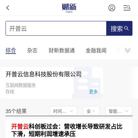
搜索
综合
杂志
财新数据通
金融我闻
财新mini
开普云信息科技股份有限公司
互联网数据服务
存续
更多
35个结果
时间不限
全文
智能排序
开普云
科创板过会：营收增长导致研发占比
下滑，短期利润增速承压