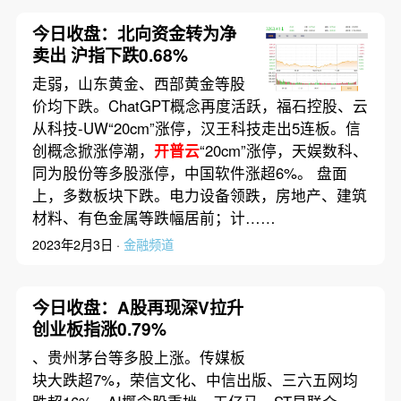
今日收盘：北向资金转为净
卖出 沪指下跌0.68%
走弱，山东黄金、西部黄金等股
价均下跌。ChatGPT概念再度活跃，福石控股、云
从科技-UW“20cm”涨停，汉王科技走出5连板。信
创概念掀涨停潮，
开普云
“20cm”涨停，天娱数科、
同为股份等多股涨停，中国软件涨超6%。 盘面
上，多数板块下跌。电力设备领跌，房地产、建筑
材料、有色金属等跌幅居前；计……
2023年2月3日 ·
金融频道
今日收盘：A股再现深V拉升
创业板指涨0.79%
、贵州茅台等多股上涨。传媒板
块大跌超7%，荣信文化、中信出版、三六五网均