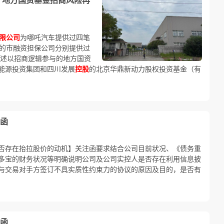
限公司
为哪吒汽车提供过四笔
地的市融资担保公司分别提供过
了前述以招商逻辑参与的地方国资
能源投资集团和四川发展
控股
的北京华鼎新动力股权投资基金（有
函
否存在抬拉股价的动机】关注函要求结合公司目前状况、《债务重
多宝的财务状况等明确说明公司及公司实控人是否存在利用信息披
与交易对手方签订不具实质性约束力的协议的原因及目的，是否有
函