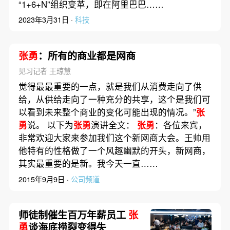
“1+6+N”组织变革，即在阿里巴巴……
2023年3月31日 ·
科技
张勇
：所有的商业都是网商
见习记者 王琼慧
觉得最最重要的一点，就是我们从消费走向了供
给，从供给走向了一种充分的共享，这个是我们可
以看到未来整个商业的变化可能出现的情况。”
张
勇
说。 以下为
张勇
演讲全文：
张勇
：各位来宾，
非常欢迎大家来参加我们这个新网商大会。王帅用
他特有的性格做了一个风趣幽默的开头，新网商，
其实最重要的是新。我今天一直……
2015年9月9日 ·
公司频道
师徒制催生百万年薪员工
张
勇
谈海底捞裂变得失