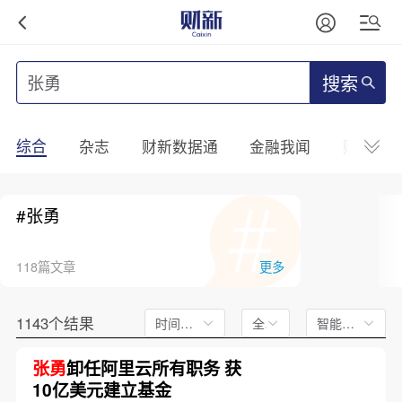
搜索
综合
杂志
财新数据通
金融我闻
财新mini
#张勇
118篇文章
更多
1143个结果
时间不限
全文
智能排序
张勇
卸任阿里云所有职务 获
10亿美元建立基金