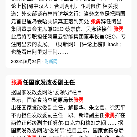
论上榜]蜀中汉人：合则两利，斗则俱伤 相关报
道：外交部谈布林肯访华之行：当务之急是把两国
元首巴厘岛会晤共识真正落到实处
张勇
辞任阿里
集团董事会主席兼CEO 蔡崇信、吴泳铭接任
张勇
此后将专职担任阿里云智能集团董事长兼CEO，专
注阿里云的发展。（财新网） [评论上榜]Hitachi：
也能看出阿里对于阿……
2023年6月24日 ·
财新网
张勇
任国家发改委副主任
据国家发改委网站“委领导”栏目
显示，国家食药总局原局长
张勇
出任国家发改委副主任，解振华、朱之鑫、徐宪平
不再担任发改委副主任一职。新增副主任
张勇
排在
两位正部级副主任努尔·白克力和穆虹之间…… 据
国家发改委网站“委领导”栏目显示，国家食药总局