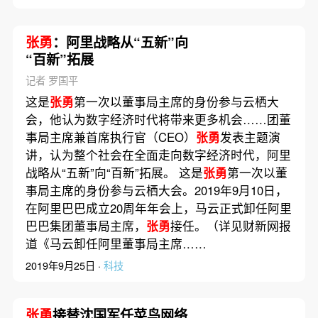
张勇
：阿里战略从“五新”向
“百新”拓展
记者 罗国平
这是
张勇
第一次以董事局主席的身份参与云栖大
会，他认为数字经济时代将带来更多机会……团董
事局主席兼首席执行官（CEO）
张勇
发表主题演
讲，认为整个社会在全面走向数字经济时代，阿里
战略从“五新”向“百新”拓展。 这是
张勇
第一次以董
事局主席的身份参与云栖大会。2019年9月10日，
在阿里巴巴成立20周年年会上，马云正式卸任阿里
巴巴集团董事局主席，
张勇
接任。（详见财新网报
道《马云卸任阿里董事局主席……
2019年9月25日 ·
科技
张勇
接替沈国军任菜鸟网络