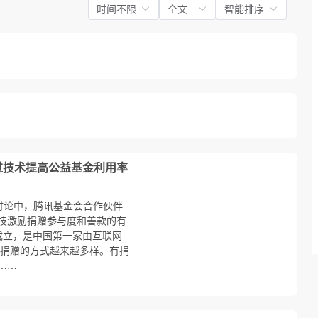
时间不限
全文
智能排序
过技术提高公益基金利用率
讨论中，腾讯基金会合作伙伴
技激励捐赠参与度和善款的有
年成立，是中国第一家由互联网
捐赠的方式越来越多样。有捐
……