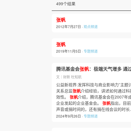
499个结果
张帆
2012年7月27日 ·
观点频道
张帆
2019年11月5日 ·
专题频道
腾讯基金会
张帆
：极端天气增多 通
文｜财新 杜知航
公益新视界:发挥科技与商业影响力”主题
关系总监
张帆
介绍经验，讲述如何通过科
效性。
张帆
介绍，腾讯基金会在2007
企业发起的企业基金会。
张帆
指出，目前
声音或捐时间的，还有捐在线会议的时长
2024年9月26日 ·
专题频道