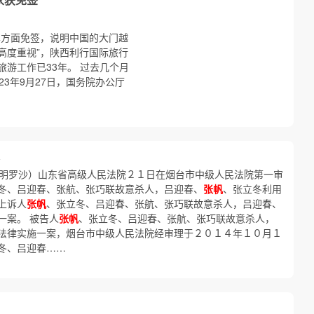
单方面免签，说明中国的大门越
高度重视”，陕西利行国际旅行
旅游工作已33年。 过去几个月
3年9月27日，国务院办公厅
明罗沙）山东省高级人民法院２１日在烟台市中级人民法院第一审
冬、吕迎春、张航、张巧联故意杀人，吕迎春、
张帆
、张立冬利用
上诉人
张帆
、张立冬、吕迎春、张航、张巧联故意杀人，吕迎春、
一案。 被告人
张帆
、张立冬、吕迎春、张航、张巧联故意杀人，
法律实施一案，烟台市中级人民法院经审理于２０１４年１０月１
冬、吕迎春……