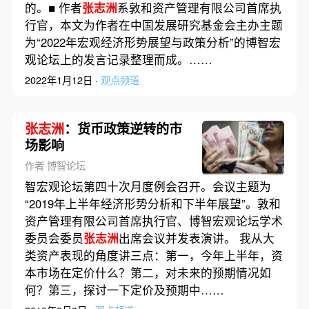
的。■ 作者
张志洲
系敦和资产管理有限公司首席执
行官，本文为作者在中国发展研究基金会主办主题
为“2022年宏观经济形势展望与政策分析”的博智宏
观论坛上的发言记录整理而成。……
2022年1月12日 ·
观点频道
张志洲
：货币政策逆转的市
场影响
作者 博智论坛
智宏观论坛第四十次月度例会召开。会议主题为
“2019年上半年经济形势分析和下半年展望”。敦和
资产管理有限公司首席执行官、博智宏观论坛学术
委员会委员
张志洲
出席会议并发表演讲。 我从大
类资产表现的角度讲三点：第一，今年上半年，资
本市场在定价什么？第二，对未来的预期情况如
何？第三，探讨一下定价及预期中……