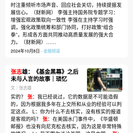
时注重倾听市场声音、回应社会关切，持续提振发
展信心。（财新网） 李强主持国务院专题学习：
增强宏观政策取向一致性 李强在主持学习时强
调，强化政策统筹和部门协同，打好政策“组合
拳”，形成各方面共同推动高质量发展的强大合
力。（财新网）……
2024年10月8日 ·
金融频道
张志
雄：《基金黑幕》之后
未与人言的故事｜琐忆
文｜张志雄
实的？
张
：我已经说过，它的数据是不可能造假
的，因为根据我多年在上交所和从业的经验可以判
定这点。 L：你为什么不去核实，没有核实的报道
是客观的吗？
张
：在美国水门事件中，《华盛顿
邮报》也没有向尼克松去核实，因为这是非常特殊