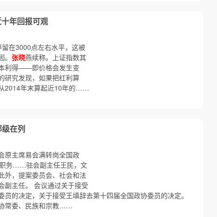
近十年回报可观
停留在3000点左右水平，这被
因。
张晓
燕续称。上证指数其
本利得——即价格会发生变
的研究发现，如果把红利算
2014年末算起近10年的……
部级在列
会原主席易会满转岗全国政
职务……驻会副主任王民，文
此外，提案委员会、社会和法
会副主任。 会议通过关于接受
委员的决定，关于接受王填辞去第十四届全国政协委员的决定。
协常委、民族和宗教……