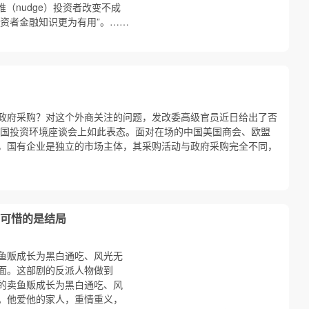
（nudge）投资者改变不成
投资者金融知识更为有用”。……
政府采购？对这个外商关注的问题，发改委高级官员近日给出了否
国投资环境座谈会上如此表态。面对在场的中国美国商会、欧盟
，国有企业是独立的市场主体，其采购活动与政府采购完全不同，
可惜的是结局
鱼贩成长为黑白通吃、风光无
面。这部剧的反派人物做到
的卖鱼贩成长为黑白通吃、风
。他爱他的家人，重情重义，