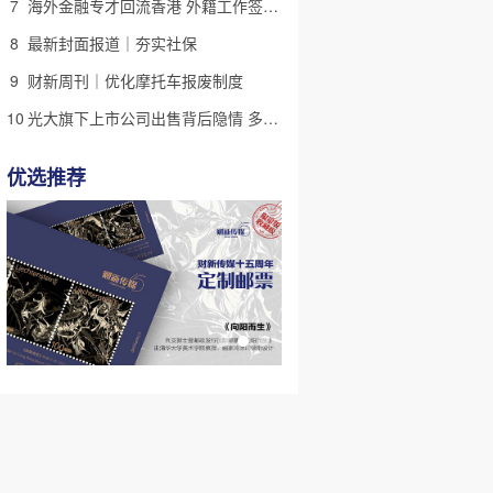
7
海外金融专才回流香港 外籍工作签证翻倍
8
最新封面报道｜夯实社保
9
财新周刊｜优化摩托车报废制度
10
光大旗下上市公司出售背后隐情 多人卷入医疗腐败案被查
优选推荐