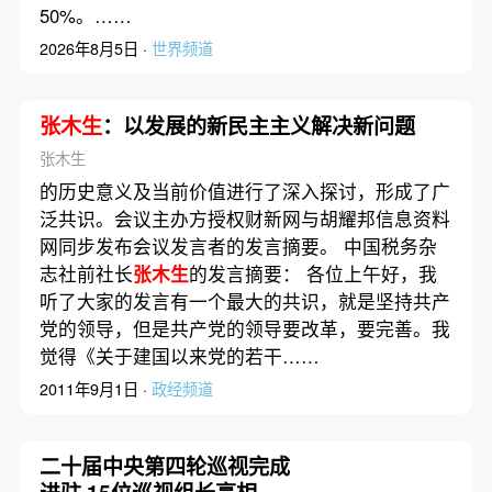
50%。……
2026年8月5日 ·
世界频道
张木生
：以发展的新民主主义解决新问题
张木生
的历史意义及当前价值进行了深入探讨，形成了广
泛共识。会议主办方授权财新网与胡耀邦信息资料
网同步发布会议发言者的发言摘要。 中国税务杂
志社前社长
张木生
的发言摘要： 各位上午好，我
听了大家的发言有一个最大的共识，就是坚持共产
党的领导，但是共产党的领导要改革，要完善。我
觉得《关于建国以来党的若干……
2011年9月1日 ·
政经频道
二十届中央第四轮巡视完成