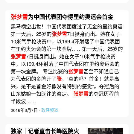
张梦雪
为中国代表团夺得里约奥运会首金
黑马横空出世！中国代表团度过了无金的里约奥运
第一天后，25岁的
张梦雪
7日挺身而出。她在女子
10米气手枪决赛中，以199.4环射落了中国代表团
在里约奥运会的第一块金牌……第一天后，25岁的
张梦雪
7日挺身而出。她在女子10米气手枪决赛
中，以199.4环射落了中国代表团在里约奥运会的
第一块金牌。 专注比赛的
张梦雪
甚至不知道自己
为代表团的金牌开了
张
，“真的吗？首金！就是高
兴，是不是首金好像没有特别的感觉”。夺冠后的
山东姑娘一如既往的淡定。
张梦雪
的夺冠历程前
半段波……
2016年8月7日 ·
政经频道
独家｜记者直击长峰医院火