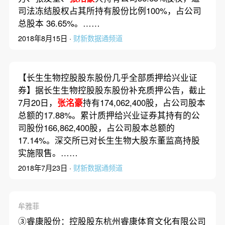
司法冻结股权占其所持有股份比例100%，占公司
总股本 36.65%。……
2018年8月15日 ·
财新数据通频道
【长生生物控股股东股份几乎全部质押给兴业证
券】据长生生物控股股东股份补充质押公告，截止
7月20日，
张洺豪
持有174,062,400股，占公司股本
总额的17.88%。累计质押给兴业证券其持有的公
司股份166,862,400股，占公司股本总额的
17.14%。深交所已对长生生物大股东董监高持股
实施限售。……
2018年7月23日 ·
财新数据通频道
牟雅菲
③睿康股份：控股股东杭州睿康体育文化有限公司