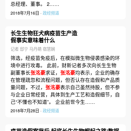
总经理、董事。 2……
2018年7月16日 ·
政经频道
长生生物狂犬病疫苗生产造
假事实意味着什么
记者 邸宁 马丹萌 宿慧娴
筛选，经疫苗免疫后，在模拟微生物侵袭感染的环
境中进行攻毒。 此前，财新记者多次向长生生物
副董事长
张洺豪
求证，
张洺豪
均表示，企业的确存
在管理疏忽和流程问题，但否认存在造假和产品质
量问题，不过，
张洺豪
表示自己虽然持股，但不参
与企业日常经营，具体到生产工艺和造假细节，自
己“不懂也不知道”。 企业前世今生……
2018年7月28日 ·
政经频道