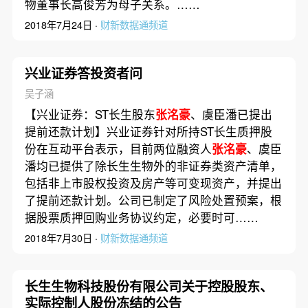
物董事长高俊芳为母子关系。……
2018年7月24日 ·
财新数据通频道
兴业证券答投资者问
吴子涵
【兴业证券：ST长生股东
张洺豪
、虞臣潘已提出
提前还款计划】兴业证券针对所持ST长生质押股
份在互动平台表示，目前两位融资人
张洺豪
、虞臣
潘均已提供了除长生生物外的非证券类资产清单，
包括非上市股权投资及房产等可变现资产，并提出
了提前还款计划。公司已制定了风险处置预案，根
据股票质押回购业务协议约定，必要时可……
2018年7月30日 ·
财新数据通频道
长生生物科技股份有限公司关于控股股东、
实际控制人股份冻结的公告