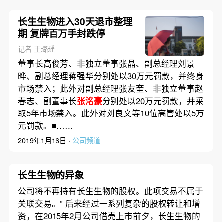
长生生物进入30天退市整理
期 复牌百万手封跌停
记者 王璐瑶
董事长高俊芳、非独立董事张晶、副总经理刘景
晔、副总经理蒋强华分别处以30万元罚款，并终身
市场禁入；此外对副总经理张友奎、非独立董事赵
春志、副董事长
张洺豪
分别处以20万元罚款，并采
取5年市场禁入。此外对刘良文等10位高管处以5万
元罚款。■……
2019年1月16日 ·
公司频道
长生生物的异象
公司将不再持有长生生物的股权。此项交易不属于
关联交易。” 后来经过一系列复杂的股权转让和增
资，在2015年2月公司借壳上市前夕，长生生物的