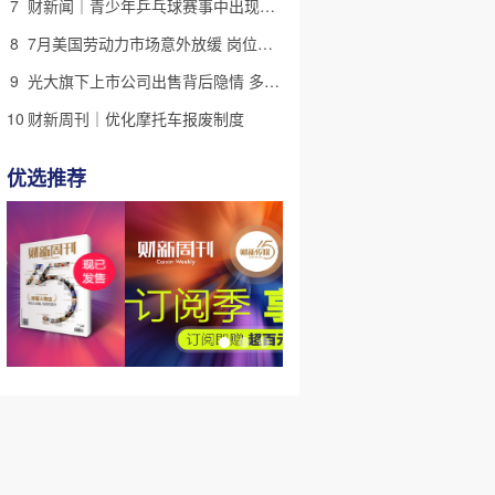
7
财新闻｜青少年乒乓球赛事中出现严重赛风赛纪问题，乒协发文
8
7月美国劳动力市场意外放缓 岗位减少2.3万个失业率降至4.1%
9
光大旗下上市公司出售背后隐情 多人卷入医疗腐败案被查
10
财新周刊｜优化摩托车报废制度
优选推荐