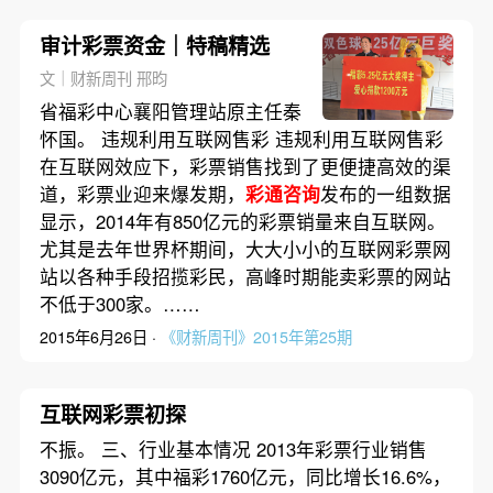
审计彩票资金｜特稿精选
文｜财新周刊 邢昀
省福彩中心襄阳管理站原主任秦
怀国。 违规利用互联网售彩 违规利用互联网售彩
在互联网效应下，彩票销售找到了更便捷高效的渠
道，彩票业迎来爆发期，
彩通咨询
发布的一组数据
显示，2014年有850亿元的彩票销量来自互联网。
尤其是去年世界杯期间，大大小小的互联网彩票网
站以各种手段招揽彩民，高峰时期能卖彩票的网站
不低于300家。……
2015年6月26日 ·
《财新周刊》2015年第25期
互联网彩票初探
不振。 三、行业基本情况 2013年彩票行业销售
3090亿元，其中福彩1760亿元，同比增长16.6%，