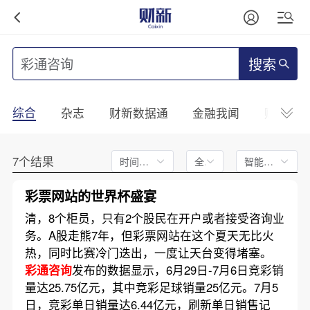
搜索
综合
杂志
财新数据通
金融我闻
财新mini
7个结果
时间不限
全文
智能排序
彩票网站的世界杯盛宴
清，8个柜员，只有2个股民在开户或者接受咨询业
务。A股走熊7年，但彩票网站在这个夏天无比火
热，同时比赛冷门迭出，一度让天台变得堵塞。
彩通咨询
发布的数据显示，6月29日-7月6日竞彩销
量达25.75亿元，其中竞彩足球销量25亿元。7月5
日，竞彩单日销量达6.44亿元，刷新单日销售记