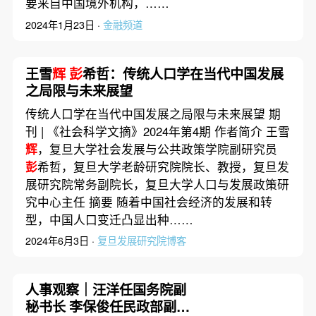
要来自中国境外机构，……
2024年1月23日 ·
金融频道
王雪
辉
彭
希哲：传统人口学在当代中国发展
之局限与未来展望
传统人口学在当代中国发展之局限与未来展望 期
刊 | 《社会科学文摘》2024年第4期 作者简介 王雪
辉
，复旦大学社会发展与公共政策学院副研究员
彭
希哲，复旦大学老龄研究院院长、教授，复旦发
展研究院常务副院长，复旦大学人口与发展政策研
究中心主任 摘要 随着中国社会经济的发展和转
型，中国人口变迁凸显出种……
2024年6月3日 ·
复旦发展研究院博客
人事观察｜汪洋任国务院副
秘书长 李保俊任民政部副部