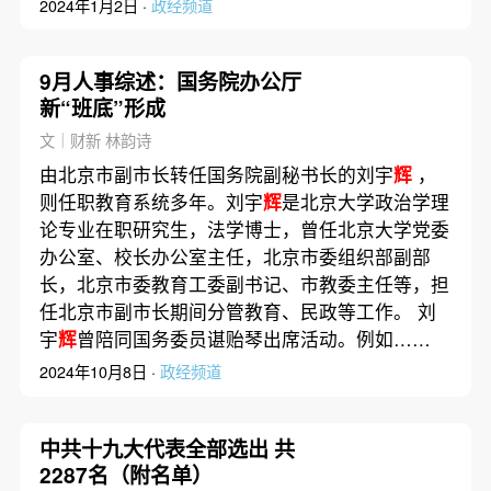
2024年1月2日 ·
政经频道
9月人事综述：国务院办公厅
新“班底”形成
文｜财新 林韵诗
由北京市副市长转任国务院副秘书长的刘宇
辉
，
则任职教育系统多年。刘宇
辉
是北京大学政治学理
论专业在职研究生，法学博士，曾任北京大学党委
办公室、校长办公室主任，北京市委组织部副部
长，北京市委教育工委副书记、市教委主任等，担
任北京市副市长期间分管教育、民政等工作。 刘
宇
辉
曾陪同国务委员谌贻琴出席活动。例如……
2024年10月8日 ·
政经频道
中共十九大代表全部选出 共
2287名（附名单）