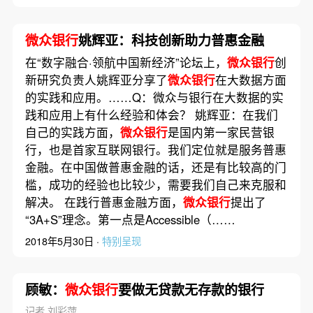
微众银行
姚辉亚：科技创新助力普惠金融
在“数字融合·领航中国新经济”论坛上，
微众银行
创
新研究负责人姚辉亚分享了
微众银行
在大数据方面
的实践和应用。……Q：微众与银行在大数据的实
践和应用上有什么经验和体会？ 姚辉亚：在我们
自己的实践方面，
微众银行
是国内第一家民营银
行，也是首家互联网银行。我们定位就是服务普惠
金融。在中国做普惠金融的话，还是有比较高的门
槛，成功的经验也比较少，需要我们自己来克服和
解决。 在践行普惠金融方面，
微众银行
提出了
“3A+S”理念。第一点是Accessible（……
2018年5月30日 ·
特别呈现
顾敏：
微众银行
要做无贷款无存款的银行
记者 刘彩萍