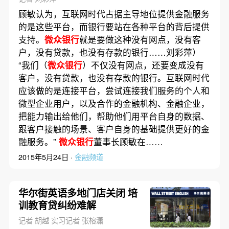
顾敏认为，互联网时代占据主导地位提供金融服务
的是这些平台，而银行要站在各种平台的背后提供
支持。
微众银行
就是要做这种没有网点，没有客
户，没有贷款，也没有存款的银行……刘彩萍）
“我们（
微众银行
）不仅没有网点，还要变成没有
客户，没有贷款，也没有存款的银行。互联网时代
应该做的是连接平台，尝试连接我们服务的个人和
微型企业用户，以及合作的金融机构、金融企业，
把能力输出给他们，帮助他们用平台自身的数据、
跟客户接触的场景、客户自身的基础提供更好的金
融服务。”
微众银行
董事长顾敏在……
2015年5月24日 ·
金融频道
华尔街英语多地门店关闭 培
训教育贷纠纷难解
记者 胡越 实习记者 张榕潇