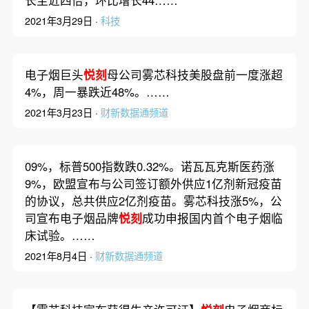
长至近四倍，环比增长44……
2021年3月29日 ·
科技
电子烟巨头
悦刻
母公司雾芯科技美股盘前一度涨超
4%，周一暴跌近48%。……
2021年3月23日 ·
财新数据通频道
09%，标普500指数跌0.32%。诺瓦瓦克斯医药涨
9%，欧盟宣布与公司签订额外供应1亿剂新冠疫苗
的协议，总共供应2亿剂疫苗。雾芯科技涨5%，公
司宣布电子烟品牌
悦刻
成功申报国内首个电子烟临
床试验。……
2021年8月4日 ·
财新数据通频道