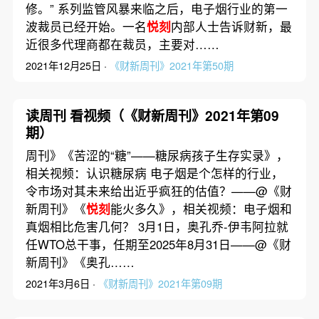
修。” 系列监管风暴来临之后，电子烟行业的第一
波裁员已经开始。一名
悦刻
内部人士告诉财新，最
近很多代理商都在裁员，主要对……
2021年12月25日 ·
《财新周刊》2021年第50期
读周刊 看视频（《财新周刊》2021年第09
期）
周刊》《苦涩的“糖”——糖尿病孩子生存实录》，
相关视频：认识糖尿病 电子烟是个怎样的行业，
令市场对其未来给出近乎疯狂的估值？——@《财
新周刊》《
悦刻
能火多久》，相关视频：电子烟和
真烟相比危害几何？ 3月1日，奥孔乔-伊韦阿拉就
任WTO总干事，任期至2025年8月31日——@《财
新周刊》《奥孔……
2021年3月6日 ·
《财新周刊》2021年第09期