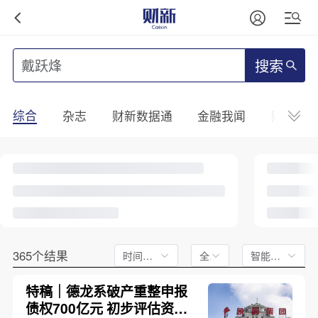
搜索
综合
杂志
财新数据通
金融我闻
财新mini
365个结果
时间不限
全文
智能排序
特稿｜德龙系破产重整申报
债权700亿元 初步评估资产