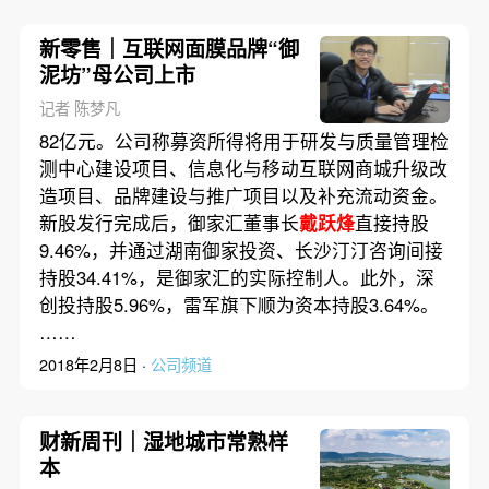
新零售｜互联网面膜品牌“御
泥坊”母公司上市
记者 陈梦凡
82亿元。公司称募资所得将用于研发与质量管理检
测中心建设项目、信息化与移动互联网商城升级改
造项目、品牌建设与推广项目以及补充流动资金。
新股发行完成后，御家汇董事长
戴跃烽
直接持股
9.46%，并通过湖南御家投资、长沙汀汀咨询间接
持股34.41%，是御家汇的实际控制人。此外，深
创投持股5.96%，雷军旗下顺为资本持股3.64%。
……
2018年2月8日 ·
公司频道
财新周刊｜湿地城市常熟样
本