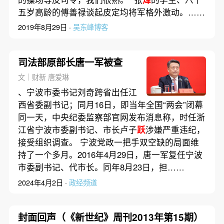
五岁高龄的傅善禄谈起皮定均将军格外激动。……
2019年8月29日 ·
吴东峰博客
司法部原部长唐一军被查
文｜财新 唐爱琳
、宁波市委书记刘奇跨省出任江
西省委副书记；同月16日，即当年全国“两会”闭幕
同一天，中央纪委监察部官网发布消息称，时任浙
江省宁波市委副书记、市长卢子
跃
涉嫌严重违纪，
接受组织调查。 宁波党政一把手双空缺的局面维
持了一个多月。2016年4月29日，唐一军复任宁波
市委副书记、代市长。同年8月23日，担……
2024年4月2日 ·
政经频道
封面回声（《新世纪》周刊2013年第15期）