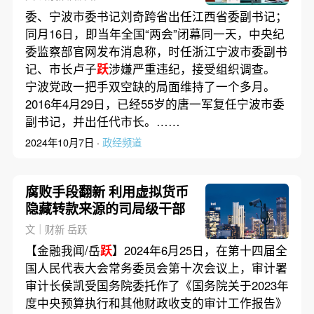
委、宁波市委书记刘奇跨省出任江西省委副书记；
同月16日，即当年全国“两会”闭幕同一天，中央纪
委监察部官网发布消息称，时任浙江宁波市委副书
记、市长卢子
跃
涉嫌严重违纪，接受组织调查。
宁波党政一把手双空缺的局面维持了一个多月。
2016年4月29日，已经55岁的唐一军复任宁波市委
副书记，并出任代市长。……
2024年10月7日 ·
政经频道
腐败手段翻新 利用虚拟货币
隐藏转款来源的司局级干部
文｜财新 岳跃
【金融我闻/岳
跃
】2024年6月25日，在第十四届全
国人民代表大会常务委员会第十次会议上，审计署
审计长侯凯受国务院委托作了《国务院关于2023年
度中央预算执行和其他财政收支的审计工作报告》