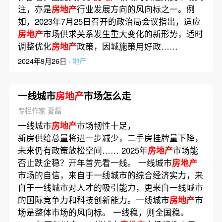
注，亦是
房地产
行业发展方向的风向标之一。例
如，2023年7月25日召开的政治局会议指出，适应
房地产
市场供求关系发生重大变化的新形势，适时
调整优化
房地产
政策，因城施策用好政……
2024年9月26日 ·
地产
一线城市
房地产
市场怎么走
专栏作家 夏磊
一线城市
房地产
市场韧性十足，
新房供给总量将进一步减少，二手房挂牌量下降，
未来仍有政策放松空间…… 2025年
房地产
市场能
否止跌企稳？开年首先看一线。 一线城市
房地产
市场的自信，来自于一线城市的综合经济实力，来
自于一线城市对人才的吸引能力，更来自一线城市
的国际竞争力和科技创新能力。一线城市
房地产
市
场是整体市场的风向标。 一线稳，则全国稳。