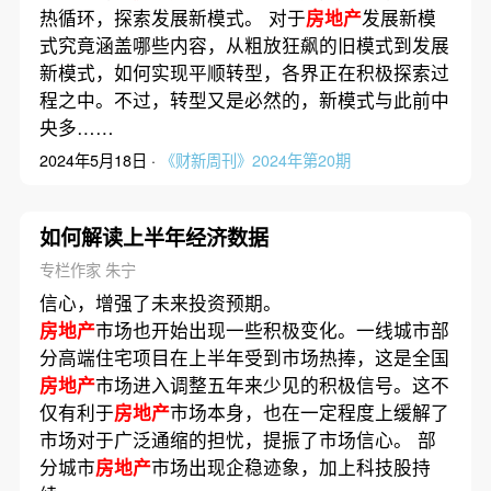
热循环，探索发展新模式。 对于
房地产
发展新模
式究竟涵盖哪些内容，从粗放狂飙的旧模式到发展
新模式，如何实现平顺转型，各界正在积极探索过
程之中。不过，转型又是必然的，新模式与此前中
央多……
2024年5月18日 ·
《财新周刊》2024年第20期
如何解读上半年经济数据
专栏作家 朱宁
信心，增强了未来投资预期。
房地产
市场也开始出现一些积极变化。一线城市部
分高端住宅项目在上半年受到市场热捧，这是全国
房地产
市场进入调整五年来少见的积极信号。这不
仅有利于
房地产
市场本身，也在一定程度上缓解了
市场对于广泛通缩的担忧，提振了市场信心。 部
分城市
房地产
市场出现企稳迹象，加上科技股持