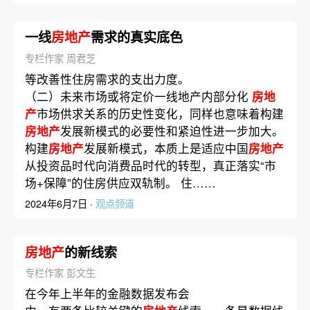
一线
房地产
需求的真实底色
专栏作家 周君芝
等改善性住房需求的支出力度。
（二）未来市场或将定价一线地产内部分化
房地
产
市场供求关系的历史性变化，同样也意味着构建
房地产
发展新模式的必要性和紧迫性进一步加大。
构建
房地产
发展新模式，本质上是适应中国
房地产
从投资品时代向消费品时代的转型，真正落实“市
场+保障”的住房供应双轨制。 住……
2024年6月7日 ·
观点频道
房地产
的新线索
专栏作家 彭文生
在今年上半年的金融数据发布会