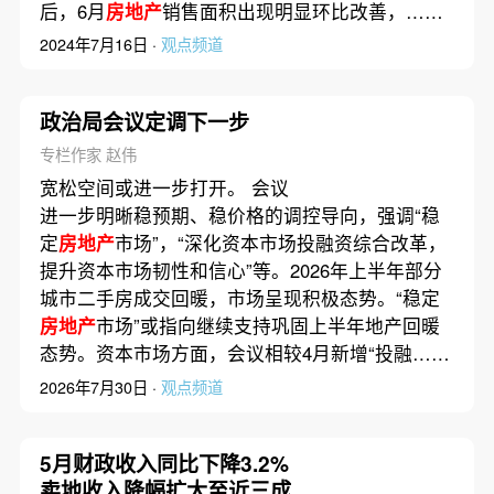
后，6月
房地产
销售面积出现明显环比改善，……
2024年7月16日 ·
观点频道
政治局会议定调下一步
专栏作家 赵伟
宽松空间或进一步打开。 会议
进一步明晰稳预期、稳价格的调控导向，强调“稳
定
房地产
市场”，“深化资本市场投融资综合改革，
提升资本市场韧性和信心”等。2026年上半年部分
城市二手房成交回暖，市场呈现积极态势。“稳定
房地产
市场”或指向继续支持巩固上半年地产回暖
态势。资本市场方面，会议相较4月新增“投融……
2026年7月30日 ·
观点频道
5月财政收入同比下降3.2%
卖地收入降幅扩大至近三成