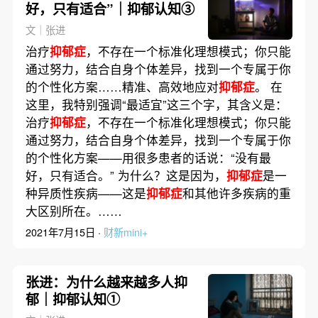
好，只有适合”｜抑郁认知③
文｜张进
治疗
抑郁症
，不存在一个标准化理想模式；你只能
通过努力，结合自身个体差异，找到一个专属于你
的个性化方案……精准、高效地应对
抑郁症
。 在
这里，我特别强调“最适宜”这三个字，其含义是：
治疗
抑郁症
，不存在一个标准化理想模式；你只能
通过努力，结合自身个体差异，找到一个专属于你
的个性化方案——用很多患者的话说：“没有最
好，只有适合。” 为什么？这是因为，
抑郁症
是一
种异质性疾病——这是
抑郁症
和其他许多疾病的重
大区别所在。……
2021年7月15日 ·
财新mini+
张进：为什么越来越多人抑
郁｜抑郁认知①