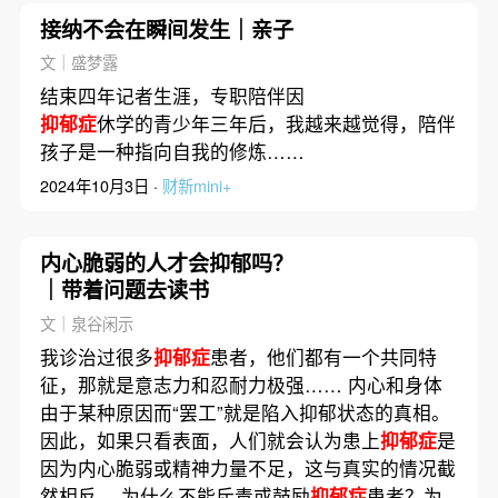
接纳不会在瞬间发生｜亲子
文｜盛梦露
结束四年记者生涯，专职陪伴因
抑郁症
休学的青少年三年后，我越来越觉得，陪伴
孩子是一种指向自我的修炼……
2024年10月3日 ·
财新mini+
内心脆弱的人才会抑郁吗？
｜带着问题去读书
文｜泉谷闲示
我诊治过很多
抑郁症
患者，他们都有一个共同特
征，那就是意志力和忍耐力极强…… 内心和身体
由于某种原因而“罢工”就是陷入抑郁状态的真相。
因此，如果只看表面，人们就会认为患上
抑郁症
是
因为内心脆弱或精神力量不足，这与真实的情况截
然相反。 为什么不能斥责或鼓励
抑郁症
患者？为