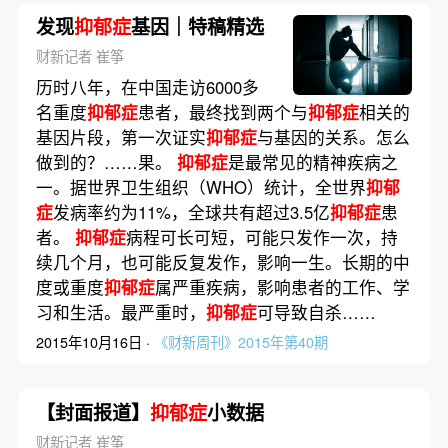
发现
抑郁症
基因｜特稿精选
财新记者 崔筝
历时八年，在中国走访6000多
名重度
抑郁症
患者，最终找到两个与
抑郁症
相关的
基因片段，第一次证实
抑郁症
与基因的关系。怎么
做到的？……果。
抑郁症
是最常见的精神疾病之
一。据世界卫生组织（WHO）统计，全世界
抑郁
症
发病率约为11%，全球共有超过3.5亿
抑郁症
患
者。
抑郁症
病程可长可短，可能只发作一次，持
续几个月，也可能反复发作，影响一生。长期的中
度或重度
抑郁症
属严重疾病，影响患者的工作、学
习和生活。最严重时，
抑郁症
可导致自杀……
2015年10月16日 ·
《财新周刊》2015年第40期
【封面报道】
抑郁症
小数据
财新记者 崔筝