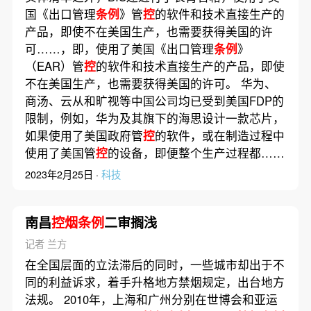
国《出口管理
条例
》管
控
的软件和技术直接生产的
产品，即使不在美国生产，也需要获得美国的许
可……，即，使用了美国《出口管理
条例
》
（EAR）管
控
的软件和技术直接生产的产品，即使
不在美国生产，也需要获得美国的许可。 华为、
商汤、云从和旷视等中国公司均已受到美国FDP的
限制，例如，华为及其旗下的海思设计一款芯片，
如果使用了美国政府管
控
的软件，或在制造过程中
使用了美国管
控
的设备，即便整个生产过程都……
2023年2月25日 ·
科技
南昌
控烟条例
二审搁浅
记者 兰方
在全国层面的立法滞后的同时，一些城市却出于不
同的利益诉求，着手升格地方禁烟规定，出台地方
法规。 2010年，上海和广州分别在世博会和亚运