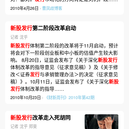
2010年4月26日 ·
曹凤歧博客
新股发行
第二阶段改革启动
记者 沈乎
新股发行
体制第二阶段的改革将于11月启动，预计
将会对下一阶段创业板和中小板的估值产生较大影
响。 8月20日，证监会发布了《关于深化
新股发行
体制改革的指导意见（征求意见稿）》及《关于修
改＜证券
发行
与承销管理办法＞的决定（征求意见
稿）》。10月11日，证监会发布了《关于深化
新股
发行
体制改革的指导……
2010年10月23日 ·
《财新周刊》2010年第42期
新股发行
改革走入死胡同
记者 沈乎 郑斐