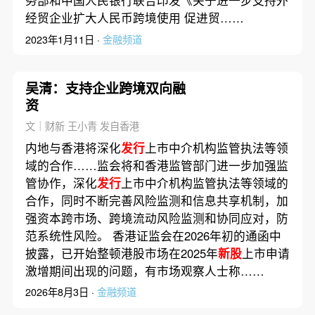
务部和中国人民银行联合印发《关于进一步支持外
经贸企业扩大人民币跨境使用 促进贸……
2023年1月11日 ·
金融频道
吴清：支持企业跨境双向融
资
文｜财新 王小青 发自香港
内地与香港将深化
发行
上市中介机构监管执法等领
域的合作……监会将和香港监管部门进一步加强监
管协作，深化
发行
上市中介机构监管执法等领域的
合作，同时不断完善风险监测和信息共享机制，加
强资本跨市场、跨境流动风险监测和协同应对，防
范系统性风险。 香港证监会在2026年初的通函中
披露，已开始整顿港股市场在2025年
新股
上市申请
激增期间出现的问题，有市场观察人士称……
2026年8月3日 ·
金融频道