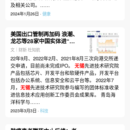
及相关公司。……
2024年1月26日 ·
健康
美国出口管制再加码 浪潮、
龙芯等28家中国实体进“黑
名单”
文｜财新 杜知航
22年9月、2022年2月、2021年8月三次向港交所递
交申请，目前尚未完成IPO。
无锡
先进技术研究院
产品包括芯片、开发平台和软硬件产品，开发平台
包括办公系统、信息安全和云平台等。 2022年7
月，
无锡
先进技术研究院参与编写的团体标准收录
进信息技术应用创新工作委员会成果库。 青岛海
洋科学与……
2023年3月3日 ·
科技