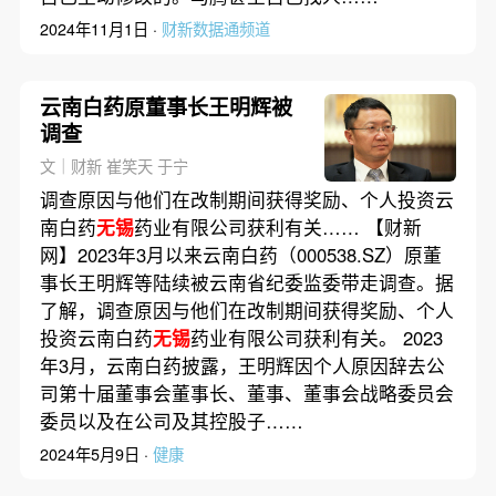
2024年11月1日 ·
财新数据通频道
云南白药原董事长王明辉被
调查
文｜财新 崔笑天 于宁
调查原因与他们在改制期间获得奖励、个人投资云
南白药
无锡
药业有限公司获利有关…… 【财新
网】2023年3月以来云南白药（000538.SZ）原董
事长王明辉等陆续被云南省纪委监委带走调查。据
了解，调查原因与他们在改制期间获得奖励、个人
投资云南白药
无锡
药业有限公司获利有关。 2023
年3月，云南白药披露，王明辉因个人原因辞去公
司第十届董事会董事长、董事、董事会战略委员会
委员以及在公司及其控股子……
2024年5月9日 ·
健康