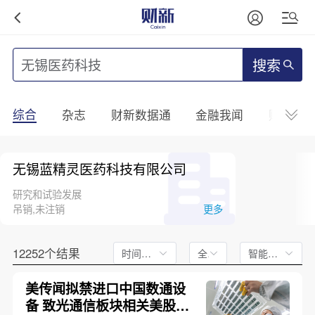
搜索
综合
杂志
财新数据通
金融我闻
财新mini
无锡蓝精灵医药科技有限公司
研究和试验发展
吊销,未注销
更多
12252个结果
时间不限
全文
智能排序
美传闻拟禁进口中国数通设
备 致光通信板块相关美股大