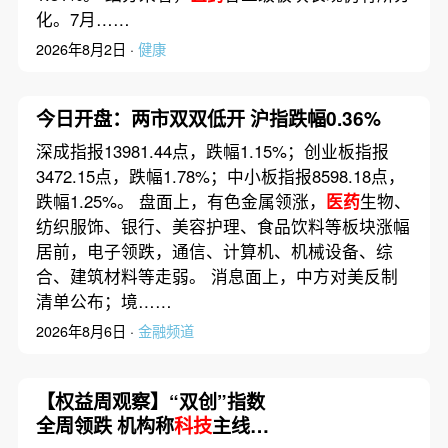
化。7月……
2026年8月2日 ·
健康
今日开盘：两市双双低开 沪指跌幅0.36%
深成指报13981.44点，跌幅1.15%；创业板指报
3472.15点，跌幅1.78%；中小板指报8598.18点，
跌幅1.25%。 盘面上，有色金属领涨，
医药
生物、
纺织服饰、银行、美容护理、食品饮料等板块涨幅
居前，电子领跌，通信、计算机、机械设备、综
合、建筑材料等走弱。 消息面上，中方对美反制
清单公布；境……
2026年8月6日 ·
金融频道
【权益周观察】“双创”指数
全周领跌 机构称
科技
主线底