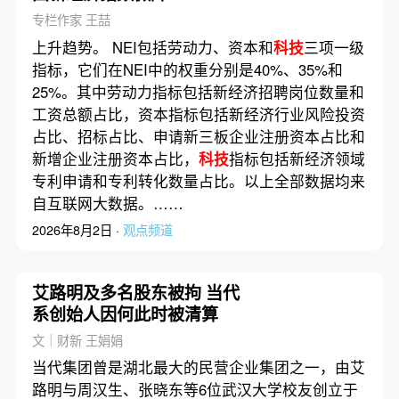
专栏作家 王喆
上升趋势。 NEI包括劳动力、资本和
科技
三项一级
指标，它们在NEI中的权重分别是40%、35%和
25%。其中劳动力指标包括新经济招聘岗位数量和
工资总额占比，资本指标包括新经济行业风险投资
占比、招标占比、申请新三板企业注册资本占比和
新增企业注册资本占比，
科技
指标包括新经济领域
专利申请和专利转化数量占比。以上全部数据均来
自互联网大数据。……
2026年8月2日 ·
观点频道
艾路明及多名股东被拘 当代
系创始人因何此时被清算
文｜财新 王娟娟
当代集团曾是湖北最大的民营企业集团之一，由艾
路明与周汉生、张晓东等6位武汉大学校友创立于