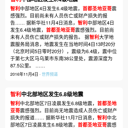
智利
中部地区4日发生6.4级地震，
首都圣地亚哥
震
感强烈。目前尚未有人员伤亡或财产损失的报
告…… 据新华社11月4日消息，
智利
中部地区4日
发生6.4级地震，
首都圣地亚哥
震感强烈。目前尚
未有人员伤亡或财产损失的报告。 据
智利
大学地
震服务局消息，地震发生在当地时间4日13时20分
（北京时间5日零时20分），震级为6.4级，震中位
于第七大区马乌莱市东南38公里处，震源深度为
87.5公里。 ……
2016年11月4日 ·
世界频道
智利
中北部地区发生6.8级地震
智利
中北部地区7日凌晨发生6.8级地震，
首都圣地
亚哥
震感强烈。目前尚无地震造成人员伤亡或财产
损失的报道…… 据新华社11月7日消息，
智利
中北
部地区7日凌晨发生6.8级地震，
首都圣地亚哥
震感