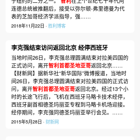
于纽约的二分之一。
智利
在上个世纪七十年代阿
连德总统被推翻后，接受以弥尔顿-弗里德曼为代
表的芝加哥经济学派指导，强……
2018年11月22日 ·
胜利博客
李克强结束访问返回北京 经停西班牙
当地时间26日，李克强总理圆满结束对拉美四国的
正式访问，离开
智利首都圣地亚哥
返回北京……
【财新网】据新华社“新华国际”微博报道，当地时
间26日，李克强总理圆满结束对拉美四国的正式访
问，离开
智利首都圣地亚哥
返回北京。经过13个小
时的长途飞行后，飞机在西班牙马略卡技术经停，
西班牙副首相德圣玛丽亚专程到马略卡机场迎接。
经停期间，李克强同德圣玛丽亚举行会见。……
2015年5月28日 ·
财新网