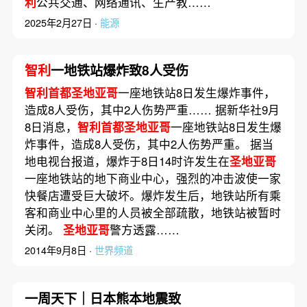
利
公共交通、网络通讯、生产教……
2025年2月27日 ·
能源
智利
一地铁站爆炸致8人受伤
智利首都圣地亚哥
一座地铁站8日发生爆炸事件，
造成8人受伤，其中2人伤势严重…… 据新华社9月
8日消息，
智利首都圣地亚哥
一座地铁站8日发生爆
炸事件，造成8人受伤，其中2人伤势严重。 据当
地电视台报道，爆炸于8日14时许发生在
圣地亚哥
一座地铁站的地下商业中心，强烈的冲击波使一家
快餐店遭受巨大破坏。爆炸发生后，地铁站所有乘
客和商业中心里的人员被全部疏散，地铁站被暂时
关闭。
圣地亚哥
警方透露……
2014年9月8日 ·
世界频道
一周天下｜日本熊本地震致