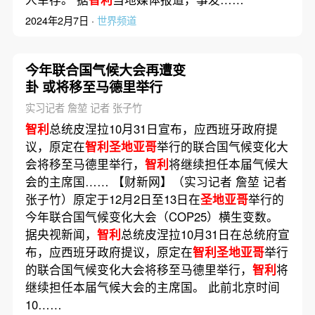
2024年2月7日 ·
世界频道
今年联合国气候大会再遭变
卦 或将移至马德里举行
实习记者 詹堃 记者 张子竹
智利
总统皮涅拉10月31日宣布，应西班牙政府提
议，原定在
智利圣地亚哥
举行的联合国气候变化大
会将移至马德里举行，
智利
将继续担任本届气候大
会的主席国…… 【财新网】（实习记者 詹堃 记者
张子竹）原定于12月2日至13日在
圣地亚哥
举行的
今年联合国气候变化大会（COP25）横生变数。
据央视新闻，
智利
总统皮涅拉10月31日在总统府宣
布，应西班牙政府提议，原定在
智利圣地亚哥
举行
的联合国气候变化大会将移至马德里举行，
智利
将
继续担任本届气候大会的主席国。 此前北京时间
10……