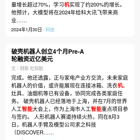
量增长超过70%，学习
机
实现了约200%的增长。
他预计，大模型将在2024年给科大讯飞带来商
业……
2024年1月30日 ·
科技
破壳机器人创立4个月Pre-A
轮融资近亿美元
文｜财新 杜知航
完成。他还透露，正与家电产业方交流，未来家庭
机器人的价值，或许能展现在连接冰箱、洗衣
机
、
灶具、油烟机等已有设备，协同完成各类家庭任
务。 破壳机器人已经落地于上海，并在7月的世界
人工
智能
大会上，作为上海市人工
智能
重点项目参
与签约。 人形机器人赛道持续火热，同在8月3
日，机器人手臂及模型公司求之科技
（DISCOVER……