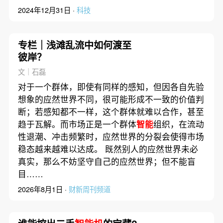
2024年12月31日 ·
科技
专栏｜浅滩乱流中如何渡至
彼岸？
文｜石磊
对于一个群体，即使有同样的感知，但因各自先验
想象的应然世界不同，很可能形成不一致的价值判
断；若感知都不一样，这个群体就难以合作，甚至
趋于瓦解。而市场正是一个群体
智能
组织，在流动
性退潮、冲击频繁时，应然世界的分裂会使得市场
稳态越来越难以达成。 既然别人的应然世界未必
真实，那么不妨坚守自己的应然世界；但不能盲
目……
2026年8月1日 ·
财新周刊频道