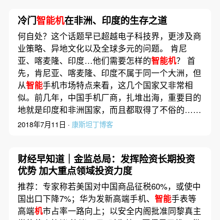
冷门
智能机
在非洲、印度的生存之道
何自处？这个话题早已超越电子科技界，更涉及商
业策略、异地文化以及全球多元的问题。 肯尼
亚、喀麦隆、印度…他们需要怎样的
智能机
？ 首
先，肯尼亚、喀麦隆、印度不属于同一个大洲，但
从
智能
手机市场特点来看，这几个国家又非常相
似。前几年，中国手机厂商，扎堆出海，重要目的
地就是印度和非洲国家，而且都取得了不俗的……
2018年7月11日 ·
康斯坦丁博客
财经早知道｜金监总局：发挥险资长期投资
优势 加大重点领域投资力度
推荐：专家称若美国对中国商品征税60%，或使中
国出口下降7%；华为发新高端手机、
智能
手表等
高端
机
市占率一路向上；以安全内阁批准同黎真主