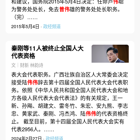
和建议，国务院2015年5月4日决定：任命卢
伟
聪
为警务处处长，免去
曾伟
雄的警务处处长职务。
（完）……
2015年5月4日 ·
政经频道
秦刚等11人被终止全国人大
代表资格
文｜财新 林韵诗
表大会代表职务。广西壮族自治区人大常委会决定
接受陆
伟伟
辞去第十四届全国人民代表大会代表职
务。依照《中华人民共和国全国人民代表大会和地
方各级人民代表大会代表法》的有关规定，王一
新、孙飚、胡建文、雷冬竹、朱宏、安九熊、李志
忠、黄家武、秦刚、冯杰鸿、陆
伟伟
的代表资格终
止。 截至目前，第十四届全国人民代表大会实有
代表2956人。……
2024年2月27日 ·
政经频道