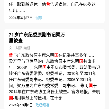
任一职到龄退休。他
曾
告诉媒体，自己在60岁这一
年出……
2024年3月27日 ·
健康
71岁广东纪委原副书记梁万
里被查
文｜财新 向凯
曾
与广东政协原主席朱明
国
在纪委共事多年……
梁万里与已落马的广东政协原主席朱明
国
共事多
年。2006年，朱明
国
由重庆市委常委、政法委书记
转任广东省委常委、纪委书记，2010年至2011年
任广东省委副书记、纪委书记。2006至2011年
间，梁万里为广东纪委常委、副书记。 朱明
国
于
2014年在广东政协主席任上被查。官方通报，朱明
国
利用职务上的便利，在干部……
2024年10月8日 ·
政经频道