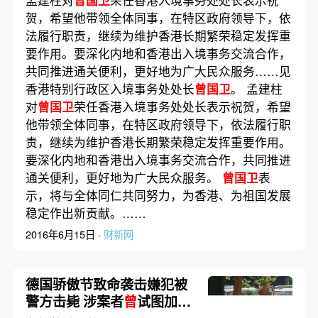
孟建柱对
曾国卫
荣任香港入境事务处处长表示祝
贺，希望他带领全体同事，在特区政府领导下，依
法履行职责，继续为维护香港长期繁荣稳定发挥重
要作用。要深化内地和香港出入境事务交流合作，
共同推进通关便利，更好地为广大民众服务……见
香港特别行政区入境事务处处长
曾国卫
。 孟建柱
对
曾国卫
荣任香港入境事务处处长表示祝贺，希望
他带领全体同事，在特区政府领导下，依法履行职
责，继续为维护香港长期繁荣稳定发挥重要作用。
要深化内地和香港出入境事务交流合作，共同推进
通关便利，更好地为广大民众服务。
曾国卫
表
示，将与全体同仁共同努力，为香港、为祖国发展
稳定作出新贡献。……
2016年6月15日 ·
财新网
德国骄傲节致命袭击嫌犯被
警方击毙 涉案者
曾
试图加入