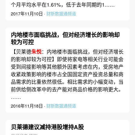
个月平均水平在1.61%，低于去年同期的1……
2017年11月10日 ·
财新数据通频道
内地楼市面临挑战，但对经济增长的影响却
较为可控
【贝莱德
朱悦
：内地楼市面临挑战，但对经济增长
的影响却较为可控】即使将家电等相关行业可能会
受到间接影响等其他额外因素考虑在内，受房地产
收紧政策影响的楼市占全国固定资产投资总量和商
品需求的比重依然很低。相比需求的小幅变动，当
前供给侧改革中的去产能对商品价格的影响更大。
……
2016年11月18日 ·
财新数据通频道
贝莱德建议减持港股增持A股