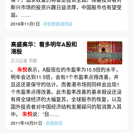
新兴市场的投资兴趣日益浓厚，中国股市也有望受
益。……
2016年11月1日 ·
财新数据通频道
高盛高华：看多明年A股和
港股
见习记者 尹娜
。
朱悦
表示，A股现在的市盈率为10.5倍的水平，
明年会达到11.5倍，会有1个市盈率点得改善，并
且这还是保守的估计。而香港市场则同样会出现1
个市盈率点得改善。此市盈率改善的基本假设还没
有将全球经济的大幅复苏，全球股市的恢复，以及
国外投资者对中国经济结构发展疑问的取消算入其
中。
朱悦
说：“目……
2011年10月31日 ·
金融频道