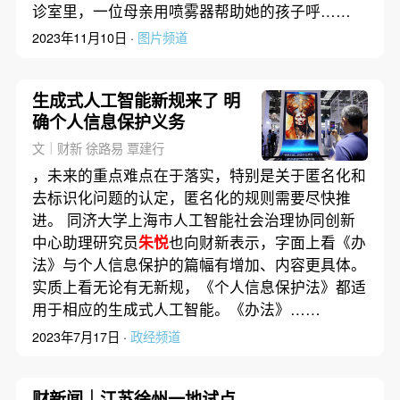
诊室里，一位母亲用喷雾器帮助她的孩子呼……
2023年11月10日 ·
图片频道
生成式人工智能新规来了 明
确个人信息保护义务
文｜财新 徐路易 覃建行
，未来的重点难点在于落实，特别是关于匿名化和
去标识化问题的认定，匿名化的规则需要尽快推
进。 同济大学上海市人工智能社会治理协同创新
中心助理研究员
朱悦
也向财新表示，字面上看《办
法》与个人信息保护的篇幅有增加、内容更具体。
实质上看无论有无新规，《个人信息保护法》都适
用于相应的生成式人工智能。《办法》……
2023年7月17日 ·
政经频道
财新闻｜江苏徐州一地试点