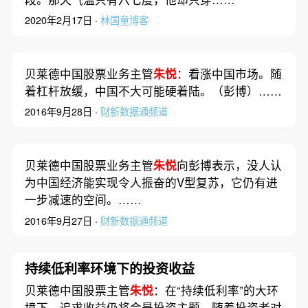
2020年2月17日 ·
林国童博客
贝莱德中国股票业务主管
朱悦
：看涨中国市场。随
着杠杆放缓，中国不大可能硬着陆。（彭博）……
2016年9月28日 ·
财新数据通频道
贝莱德中国股票业务主管
朱悦
向彭博表示，没人认
为中国经济能实现令人振奋的V型复苏，它仍有进
一步减速的空间。……
2016年9月27日 ·
财新数据通频道
持续低利率环境下的投资收益
贝莱德中国股票主管
朱悦
：在“持续低利率”的大环
境下，追求收益仍将会是投资主题。随着投资者对