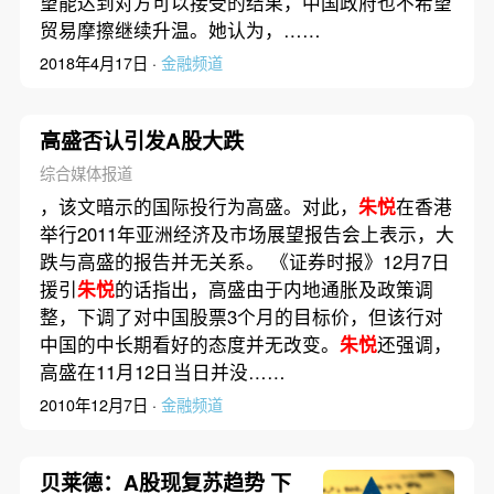
望能达到对方可以接受的结果，中国政府也不希望
贸易摩擦继续升温。她认为，……
2018年4月17日 ·
金融频道
高盛否认引发A股大跌
综合媒体报道
，该文暗示的国际投行为高盛。对此，
朱悦
在香港
举行2011年亚洲经济及市场展望报告会上表示，大
跌与高盛的报告并无关系。 《证券时报》12月7日
援引
朱悦
的话指出，高盛由于内地通胀及政策调
整，下调了对中国股票3个月的目标价，但该行对
中国的中长期看好的态度并无改变。
朱悦
还强调，
高盛在11月12日当日并没……
2010年12月7日 ·
金融频道
贝莱德：A股现复苏趋势 下