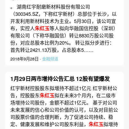
。 湖南红宇耐磨新材料股份有限公司
（300345.SZ，下称红宇新材）总部位于长沙，以
开发利用新材料技术为主业。5月30日，该公司宣
布，实控人
朱红玉
等人拟向华融国信控股（深圳）
有限公司（下称华融国信）转让8830万股公司股
份，对应总股本比例为20%。 转让拟分步进行：
首先转让2421.13万股，占总股本5……
2018年9月28日 ·
金融频道
1月29日两市增持公告汇总 12股有望爆发
红宇新材控股股东拟增持不超过1亿元 红宇新材公
告，控股股东
朱红玉
拟在未来3个月内，在二级市
场增持公司股份，金额不超过1亿元。 基于对公司
未来发展的信心和公司价值的认可，以及对目前公
司股票价值的合理判断，为了促进公司持续、稳
定、健康发展和维护公司股东利益，
朱红玉
拟增持