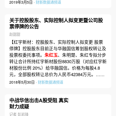
2019年3月5日 ·
财新数据通频道
关于控股股东、实际控制人拟变更暨公司股
票停牌的公告
赵甜甜
【红宇新材：控股股东、实际控制人拟变更 股票
停牌】控股股东目前正与华融国信筹划股权转让及
投票权委托事项。
朱红玉
、朱明楚、朱红专拟分步
转让合计所持红宇新材股份8830万股（对应红宇新
材股份比例 20%）给华融国信。价格为每股4.8
元，全部股权转让总价为人民币42384万元。……
2018年5月30日 ·
财新数据通频道
中战华信出击A股受阻 真实
财力成疑
记者 彭岩锋