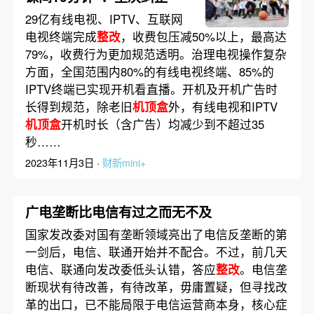
29亿有线电视、IPTV、互联网
电视终端完成
整改
，收费包压减50%以上，最高达
79%，收费行为更加规范透明。治理电视操作复杂
方面，全国范围内80%的有线电视终端、85%的
IPTV终端已实现开机看直播。开机及开机广告时
长得到规范，除老旧
机顶盒
外，有线电视和IPTV
机顶盒
开机时长（含广告）均减少到不超过35
秒……
2023年11月3日 ·
财新mini+
广电垄断比电信有过之而无不及
国家发改委对国有垄断领域亮出了电信反垄断的第
一剑后，电信、联通开始并不配合。不过，前几天
电信、联通向发改委低头认错，答应
整改
。电信垄
断现状有待改善，有待改革，毋庸置疑，但寻找改
革的出口，已不能局限于电信运营商本身，核心症