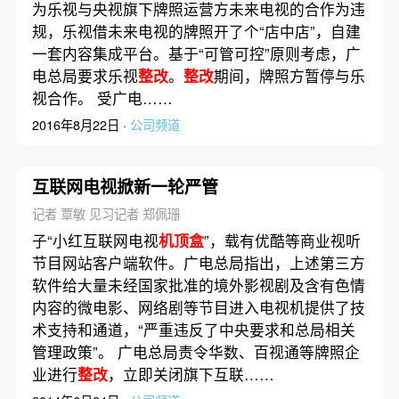
为乐视与央视旗下牌照运营方未来电视的合作为违
规，乐视借未来电视的牌照开了个“店中店”，自建
一套内容集成平台。基于“可管可控”原则考虑，广
电总局要求乐视
整改
。
整改
期间，牌照方暂停与乐
视合作。 受广电……
2016年8月22日 ·
公司频道
互联网电视掀新一轮严管
记者 覃敏 见习记者 郑佩珊
子“小红互联网电视
机顶盒
”，载有优酷等商业视听
节目网站客户端软件。广电总局指出，上述第三方
软件给大量未经国家批准的境外影视剧及含有色情
内容的微电影、网络剧等节目进入电视机提供了技
术支持和通道，“严重违反了中央要求和总局相关
管理政策”。 广电总局责令华数、百视通等牌照企
业进行
整改
，立即关闭旗下互联……