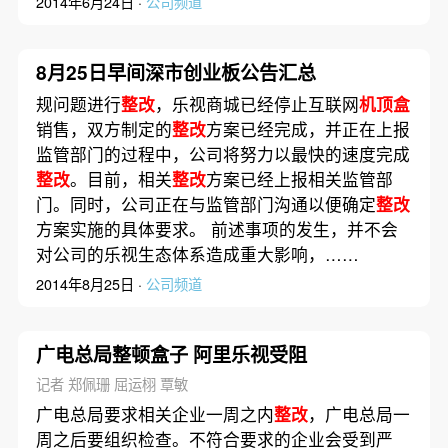
2014年6月24日 ·
公司频道
8月25日早间深市创业板公告汇总
规问题进行
整改
，乐视商城已经停止互联网
机顶盒
销售，双方制定的
整改
方案已经完成，并正在上报
监管部门的过程中，公司将努力以最快的速度完成
整改
。目前，相关
整改
方案已经上报相关监管部
门。同时，公司正在与监管部门沟通以便确定
整改
方案实施的具体要求。 前述事项的发生，并不会
对公司的乐视生态体系造成重大影响，……
2014年8月25日 ·
公司频道
广电总局整顿盒子 阿里乐视受阻
记者 郑佩珊 屈运栩 覃敏
广电总局要求相关企业一周之内
整改
，广电总局一
周之后要组织检查。不符合要求的企业会受到严