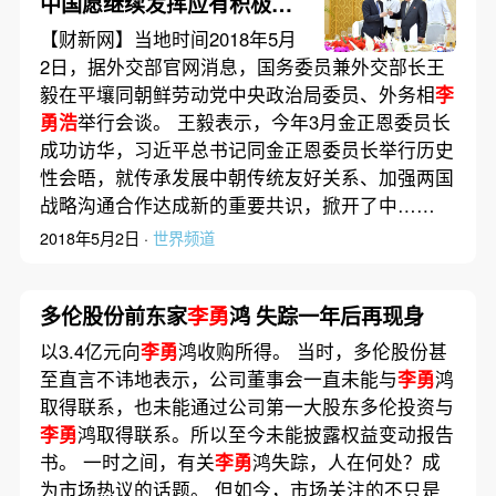
中国愿继续发挥应有积极作
用
【财新网】当地时间2018年5月
2日，据外交部官网消息，国务委员兼外交部长王
毅在平壤同朝鲜劳动党中央政治局委员、外务相
李
勇浩
举行会谈。 王毅表示，今年3月金正恩委员长
成功访华，习近平总书记同金正恩委员长举行历史
性会晤，就传承发展中朝传统友好关系、加强两国
战略沟通合作达成新的重要共识，掀开了中……
2018年5月2日 ·
世界频道
多伦股份前东家
李勇
鸿 失踪一年后再现身
以3.4亿元向
李勇
鸿收购所得。 当时，多伦股份甚
至直言不讳地表示，公司董事会一直未能与
李勇
鸿
取得联系，也未能通过公司第一大股东多伦投资与
李勇
鸿取得联系。所以至今未能披露权益变动报告
书。 一时之间，有关
李勇
鸿失踪，人在何处？成
为市场热议的话题。 但如今，市场关注的不只是