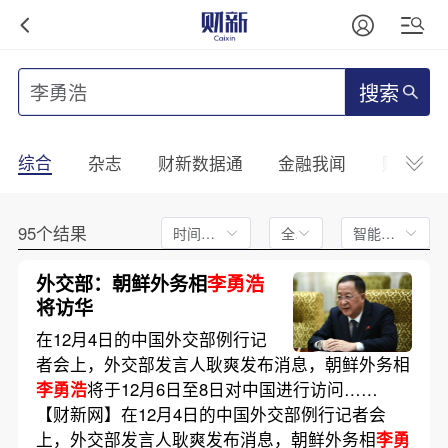
搜索
综合
杂志
财新数据通
金融我闻
财新mini
95个结果
时间不限
全文
智能排序
外交部：朝鲜外务相
李勇浩
将访华
在12月4日的中国外交部例行记
者会上，外交部发言人耿爽发布消息，朝鲜外务相
李勇浩
将于12月6日至8日对中国进行访问……
【财新网】在12月4日的中国外交部例行记者会
上，外交部发言人耿爽发布消息，朝鲜外务相
李勇