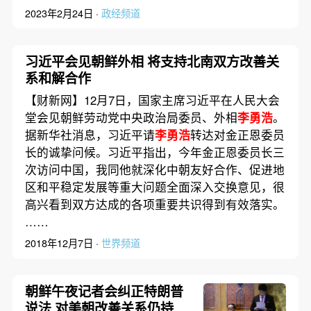
2023年2月24日 ·
政经频道
习近平会见朝鲜外相 将支持北南双方改善关
系和解合作
【财新网】12月7日，国家主席习近平在人民大会
堂会见朝鲜劳动党中央政治局委员、外相
李勇浩
。
据新华社消息，习近平请
李勇浩
转达对金正恩委员
长的诚挚问候。习近平指出，今年金正恩委员长三
次访问中国，我同他就深化中朝友好合作、促进地
区和平稳定发展等重大问题全面深入交换意见，很
高兴看到双方达成的各项重要共识得到有效落实。
……
2018年12月7日 ·
世界频道
朝鲜午夜记者会纠正特朗普
说法 对美朝改善关系仍持正