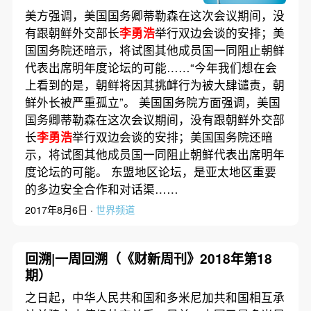
美方强调，美国国务卿蒂勒森在这次会议期间，没
有跟朝鲜外交部长
李勇浩
举行双边会谈的安排；美
国国务院还暗示，将试图其他成员国一同阻止朝鲜
代表出席明年度论坛的可能……“今年我们想在会
上看到的是，朝鲜将因其挑衅行为被大肆谴责，朝
鲜外长被严重孤立”。 美国国务院方面强调，美国
国务卿蒂勒森在这次会议期间，没有跟朝鲜外交部
长
李勇浩
举行双边会谈的安排；美国国务院还暗
示，将试图其他成员国一同阻止朝鲜代表出席明年
度论坛的可能。 东盟地区论坛，是亚太地区重要
的多边安全合作和对话渠……
2017年8月6日 ·
世界频道
回溯|一周回溯（《财新周刊》2018年第18
期）
之日起，中华人民共和国和多米尼加共和国相互承