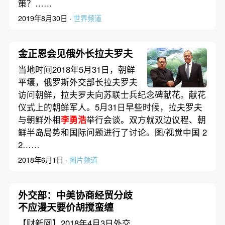
策？……
2019年8月30日 ·
世界频道
金正恩会见俄外长拉夫罗夫
当地时间2018年5月31日，朝鲜
平壤，俄罗斯外交部长拉夫罗夫
访问朝鲜，拉夫罗夫向苏联士兵纪念碑献花。献花
仪式上的朝鲜军人。5月31日早些时候，拉夫罗夫
与朝鲜外相
李勇浩
举行会谈。双方就双边议程、朝
鲜半岛局势和国际问题进行了讨论。图/视觉中国 2
2……
2018年6月1日 ·
图片频道
外交部：中美协商经贸分歧
不应漫天要价胡搅蛮缠
【财新网】2018年4月3日外交