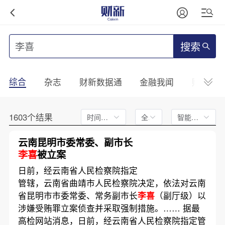
搜索
综合
杂志
财新数据通
金融我闻
财新mini
1603个结果
时间不限
全文
智能排序
云南昆明市委常委、副市长
李喜
被立案
日前，经云南省人民检察院指定
管辖，云南省曲靖市人民检察院决定，依法对云南
省昆明市市委常委、常务副市长
李喜
（副厅级）以
涉嫌受贿罪立案侦查并采取强制措施。…… 据最
高检网站消息，日前，经云南省人民检察院指定管