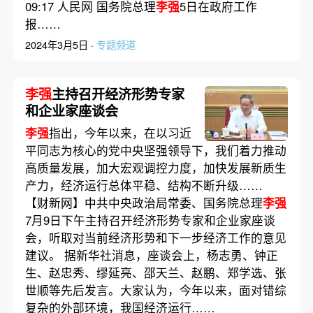
09:17 人民网 国务院总理
李强
5日在政府工作
报……
2024年3月5日 ·
专题频道
李强
主持召开经济形势专家
和企业家座谈会
李强
指出，今年以来，在以习近
平同志为核心的党中央坚强领导下，我们着力推动
高质量发展，加大宏观调控力度，加快发展新质生
产力，经济运行总体平稳、结构不断升级……
【财新网】中共中央政治局常委、国务院总理
李强
7月9日下午主持召开经济形势专家和企业家座谈
会，听取对当前经济形势和下一步经济工作的意见
建议。 据新华社消息，座谈会上，杨志勇、钟正
生、赵忠秀、缪延亮、邵天兰、赵鹏、郑学选、张
世顺等先后发言。大家认为，今年以来，面对错综
复杂的外部环境，我国经济运行……