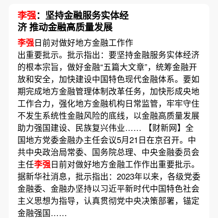
李强
：坚持金融服务实体经
济 推动金融高质量发展
李强
日前对做好地方金融工作作
出重要批示。批示指出：要坚持金融服务实体经济
的根本宗旨，做好金融“五篇大文章”，统筹金融开
放和安全，加快建设中国特色现代金融体系。要如
期完成地方金融管理体制改革任务，加快形成央地
工作合力，强化地方金融机构日常监管，牢牢守住
不发生系统性金融风险的底线，以金融高质量发展
助力强国建设、民族复兴伟业…… 【财新网】全
国地方党委金融办主任会议5月21日在京召开。中
共中央政治局常委、国务院总理、中央金融委员会
主任
李强
日前对做好地方金融工作作出重要批示。
据新华社消息，批示指出：2023年以来，各级党委
金融委、金融办坚持以习近平新时代中国特色社会
主义思想为指导，认真贯彻党中央决策部署，锚定
金融强国……