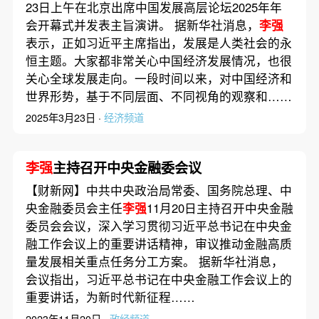
23日上午在北京出席中国发展高层论坛2025年年
会开幕式并发表主旨演讲。 据新华社消息，
李强
表示，正如习近平主席指出，发展是人类社会的永
恒主题。大家都非常关心中国经济发展情况，也很
关心全球发展走向。一段时间以来，对中国经济和
世界形势，基于不同层面、不同视角的观察和……
2025年3月23日 ·
经济频道
李强
主持召开中央金融委会议
【财新网】中共中央政治局常委、国务院总理、中
央金融委员会主任
李强
11月20日主持召开中央金融
委员会会议，深入学习贯彻习近平总书记在中央金
融工作会议上的重要讲话精神，审议推动金融高质
量发展相关重点任务分工方案。 据新华社消息，
会议指出，习近平总书记在中央金融工作会议上的
重要讲话，为新时代新征程……
2023年11月20日 ·
政经频道