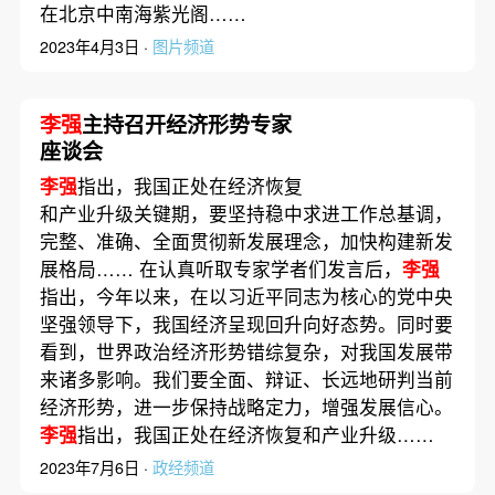
在北京中南海紫光阁……
2023年4月3日 ·
图片频道
李强
主持召开经济形势专家
座谈会
李强
指出，我国正处在经济恢复
和产业升级关键期，要坚持稳中求进工作总基调，
完整、准确、全面贯彻新发展理念，加快构建新发
展格局…… 在认真听取专家学者们发言后，
李强
指出，今年以来，在以习近平同志为核心的党中央
坚强领导下，我国经济呈现回升向好态势。同时要
看到，世界政治经济形势错综复杂，对我国发展带
来诸多影响。我们要全面、辩证、长远地研判当前
经济形势，进一步保持战略定力，增强发展信心。
李强
指出，我国正处在经济恢复和产业升级……
2023年7月6日 ·
政经频道