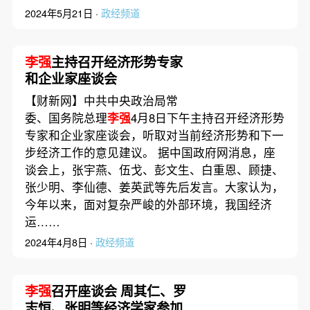
2024年5月21日 ·
政经频道
李强
主持召开经济形势专家
和企业家座谈会
【财新网】中共中央政治局常
委、国务院总理
李强
4月8日下午主持召开经济形势
专家和企业家座谈会，听取对当前经济形势和下一
步经济工作的意见建议。 据中国政府网消息，座
谈会上，张宇燕、伍戈、彭文生、白重恩、顾捷、
张少明、李仙德、姜英武等先后发言。大家认为，
今年以来，面对复杂严峻的外部环境，我国经济
运……
2024年4月8日 ·
政经频道
李强
召开座谈会 周其仁、罗
志恒、张明等经济学家参加