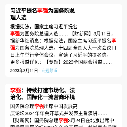
习近平提名
李强
为国务院总
理人选
根据宪法，国家主席习近平提名
李强
为国务院总理人选…… 【财新网】3月11日，
据新华社消息：根据宪法，国家主席习近平提名
李
强
为国务院总理人选。十四届全国人大一次会议11
日上午举行全体会议，宣读了习近平的提名信。
更多报道详见：【专题】2023全国两会报道……
2023年3月11日 ·
专题频道
李强
：持续打造市场化、法
治化、国际化一流营商环境
国务院总理
李强
出席中国发展高
层论坛2024年年会开幕式并发表主旨演讲……
【财新网】国务院总理
李强
3月24日在北京出席中