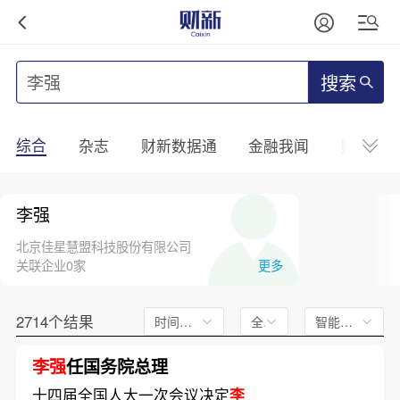
搜索
综合
杂志
财新数据通
金融我闻
财新mini
李强
北京佳星慧盟科技股份有限公司
关联企业0家
更多
2714个结果
时间不限
全文
智能排序
李强
任国务院总理
十四届全国人大一次会议决定
李