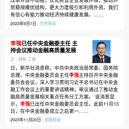
改革开放不动摇，优化民营企业发展环境，推动外
贸稳规模优结构，更大力度吸引和利用外资。我们
有信心有能力推动经济持续健康发展。……
2023年9月1日 ·
世界频道
李强
已任中央金融委主任 主
持会议推动金融高质量发展
文｜财新 丁锋
日，新华社消息称，中共中央政治局常委、国务院
总理、中央金融委员会主任
李强
主持召开中央金融
委员会会议，深入学习贯彻习近平总书记在中央金
融工作会议上的重要讲话精神，审议通过了推动金
融高质量发展相关重点任务分工方案。 该消息显
示，
李强
已出任中央金融委员会主任。此前11月13
日，在中央金融委成立之后第一……
2023年11月20日 ·
金融频道