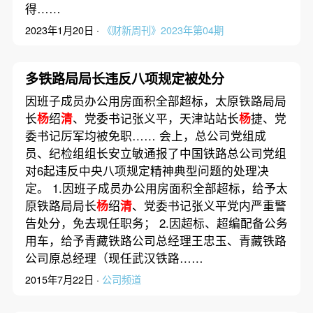
得……
2023年1月20日 ·
《财新周刊》2023年第04期
多铁路局局长违反八项规定被处分
因班子成员办公用房面积全部超标，太原铁路局局
长
杨
绍
清
、党委书记张义平，天津站站长
杨
捷、党
委书记厉军均被免职…… 会上，总公司党组成
员、纪检组组长安立敏通报了中国铁路总公司党组
对6起违反中央八项规定精神典型问题的处理决
定。 1.因班子成员办公用房面积全部超标，给予太
原铁路局局长
杨
绍
清
、党委书记张义平党内严重警
告处分，免去现任职务； 2.因超标、超编配备公务
用车，给予青藏铁路公司总经理王忠玉、青藏铁路
公司原总经理（现任武汉铁路……
2015年7月22日 ·
公司频道