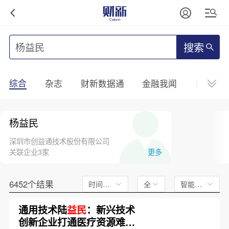
搜索
综合
杂志
财新数据通
金融我闻
财新mini
杨益民
深圳市创益通技术股份有限公司
关联企业3家
更多
6452个结果
时间不限
全文
智能排序
通用技术陆
益民
：新兴技术
创新企业打通医疗资源难度