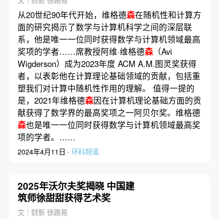
文｜财新 徐路易
从20世纪90年代开始，维格德
森
在随机性和计算方
面的研究揭示了数学与计算机科学之间的深层联
系，他是唯一一位同时获得数学与计算机领域最高
奖项的学者……席教授阿维·维格德
森
（Avi
Wigderson）成为2023年度 ACM A.M.图灵奖获得
者，以表彰他在计算理论基础领域的贡献，包括重
塑我们对计算中随机性作用的理解。 值得一提的
是，2021年维格德
森
因在计算机理论基础方面的贡
献获得了数学界的最高奖项之一阿贝尔奖。维格德
森
也是唯一一位同时获得数学与计算机领域最高奖
项的学者。……
2024年4月11日 ·
环科频道
2025年沃尔夫奖揭晓 中国建
筑师徐甜甜获得艺术奖
文｜财新 徐路易