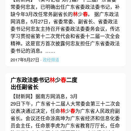
常委何忠友，已明确出任广东省委政法委书记，补
缺今年3月改任常务副省长的
林
少
春
。 据广东政法
网消息，5月27日，省委常委、副省长、省委政法
委书记何忠友主持召开省委政法委委务会议，传达
学习贯彻省第十二次党代会和省委十二届一次全会
精神。这是官方首次披露何忠友担任广东省委政法
委书记的消息。……
2017年5月27日 ·
政经频道
广东政法委书记
林
少
春
二度
出任副省长
【财新网】据南方网消息，3月
29日下午，广东省十二届人大常委会第三十二次会
议表决通过决定，任命
林
少
春
为广东省人民政府副
省长。会议还任命涂高坤为广东省经济和信息化委
员会主任，任命景李虎为广东省教育厅厅长，任命