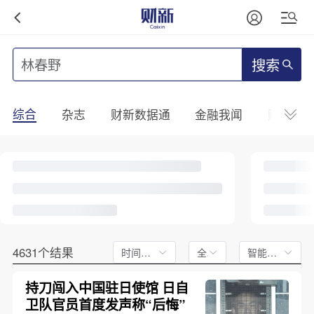
搜索
综合
杂志
财新数据通
金融我闻
财新mini
4631个结果
时间不限
全文
智能排序
持刀闯入中国驻日使馆 日自
卫队官员首度发声称“后悔”