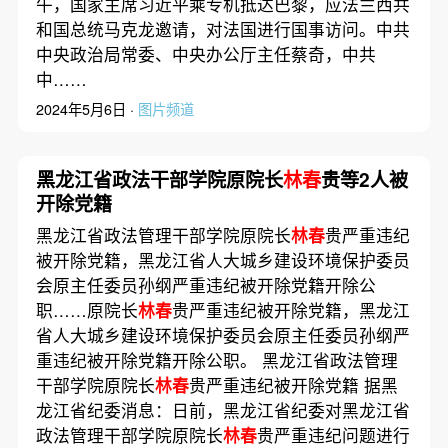
午，国家主席习近平乘专机抵达巴黎，应法兰西共
和国总统马克龙邀请，对法国进行国事访问。中共
中央政治局常委、中央办公厅主任蔡奇，中共
中……
2024年5月6日 ·
图片频道
黑龙江省政法干部学院原院长
林春
贵等2人被
开除党籍
黑龙江省政法管理干部学院原院长
林春
贵严重违纪
被开除党籍，黑龙江省人大城乡建设环境保护委员
会原主任委员孙纲严重违纪被开除党籍开除公
职……原院长
林春
贵严重违纪被开除党籍，黑龙江
省人大城乡建设环境保护委员会原主任委员孙纲严
重违纪被开除党籍开除公职。 黑龙江省政法管理
干部学院原院长
林春
贵严重违纪被开除党籍 据黑
龙江省纪委消息：日前，黑龙江省纪委对黑龙江省
政法管理干部学院原院长
林春
贵严重违纪问题进行