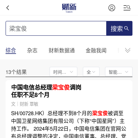
搜索
综合
杂志
财新数据通
金融我闻
财新mini
13个结果
时间不限
全文
智能排序
中国电信总经理
梁宝俊
调岗
任职不足8个月
文｜财新 覃敏
SH/00728.HK）总经理不到8个月的
梁宝俊
被调至
中国卫星网络集团有限公司（下称“中国星网”）主
持工作。 2024年5月22日，中国电信集团在官网公
布总经理调整的决定，中国电信董事、总经理、党