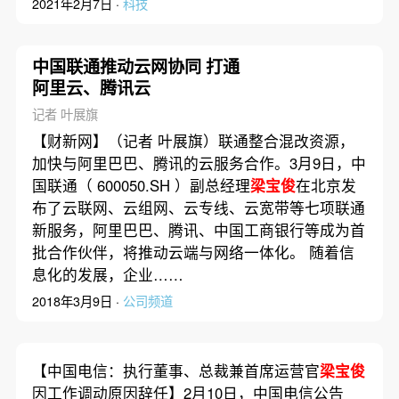
2021年2月7日 ·
科技
中国联通推动云网协同 打通
阿里云、腾讯云
记者 叶展旗
【财新网】（记者 叶展旗）联通整合混改资源，
加快与阿里巴巴、腾讯的云服务合作。3月9日，中
国联通（ 600050.SH ）副总经理
梁宝俊
在北京发
布了云联网、云组网、云专线、云宽带等七项联通
新服务，阿里巴巴、腾讯、中国工商银行等成为首
批合作伙伴，将推动云端与网络一体化。 随着信
息化的发展，企业……
2018年3月9日 ·
公司频道
【中国电信：执行董事、总裁兼首席运营官
梁宝俊
因工作调动原因辞任】2月10日，中国电信公告