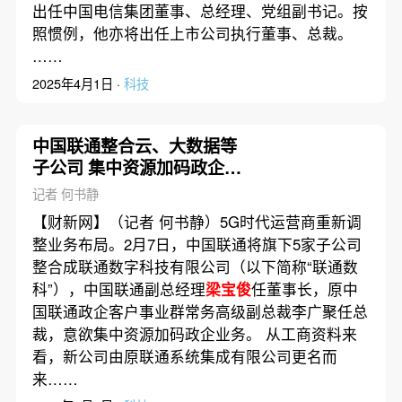
出任中国电信集团董事、总经理、党组副书记。按
照惯例，他亦将出任上市公司执行董事、总裁。
……
2025年4月1日 ·
科技
中国联通整合云、大数据等
子公司 集中资源加码政企业
务
记者 何书静
【财新网】（记者 何书静）5G时代运营商重新调
整业务布局。2月7日，中国联通将旗下5家子公司
整合成联通数字科技有限公司（以下简称“联通数
科”），中国联通副总经理
梁宝俊
任董事长，原中
国联通政企客户事业群常务高级副总裁李广聚任总
裁，意欲集中资源加码政企业务。 从工商资料来
看，新公司由原联通系统集成有限公司更名而
来……