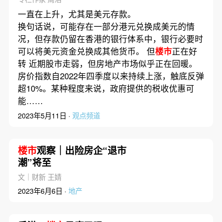
一直在上升，尤其是美元存款。
换句话说，可能存在一部分港元兑换成美元的情
况，但存款仍留在香港的银行体系中，银行必要时
可以将美元资金兑换成其他货币。 但
楼市
正在好
转 近期股市走弱，但房地产市场似乎正在回暖。
房价指数自2022年四季度以来持续上涨，触底反弹
超10%。某种程度来说，政府提供的税收优惠可
能……
2023年5月11日 ·
观点频道
楼市
观察｜出险房企“退市
潮”将至
文｜财新 王婧
2023年6月6日 ·
地产