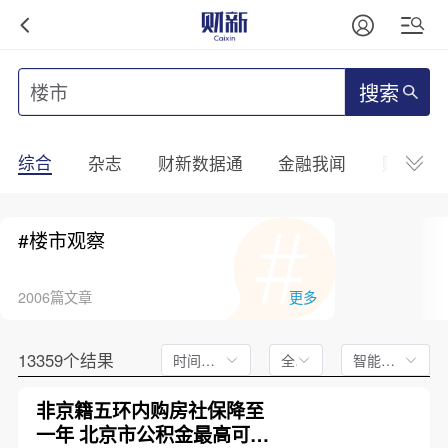
搜索
综合
杂志
财新数据通
金融我闻
财新mini
#楼市观察
2006篇文章
更多
13359个结果
时间不限
全文
智能排序
非京籍五环内购房社保降至
一年 北京市公积金最高可贷