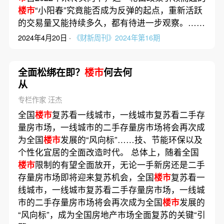
楼市
“小阳春”究竟能否成为反弹的起点，重新活跃
的交易量又能持续多久，都有待进一步观察。……
2024年4月20日 ·
《财新周刊》2024年第16期
全面松绑在即？
楼市
何去何
从
专栏作家 汪杰
全国
楼市
复苏看一线城市，一线城市复苏看二手存
量房市场，一线城市的二手存量房市场将会再次成
为全国
楼市
发展的“风向标”……技、节能环保以及
个性化宜居的全面改造时代。 总体上，随着全国
楼市
限制的有望全面放开，无论一手新房还是二手
存量房市场即将迎来复苏机会，全国
楼市
复苏看一
线城市，一线城市复苏看二手存量房市场，一线城
市的二手存量房市场将会再次成为全国
楼市
发展的
“风向标”，成为全国房地产市场全面复苏的关键“引