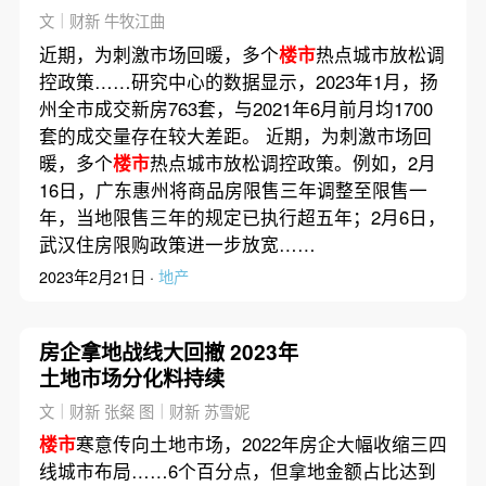
文｜财新 牛牧江曲
近期，为刺激市场回暖，多个
楼市
热点城市放松调
控政策……研究中心的数据显示，2023年1月，扬
州全市成交新房763套，与2021年6月前月均1700
套的成交量存在较大差距。 近期，为刺激市场回
暖，多个
楼市
热点城市放松调控政策。例如，2月
16日，广东惠州将商品房限售三年调整至限售一
年，当地限售三年的规定已执行超五年；2月6日，
武汉住房限购政策进一步放宽……
2023年2月21日 ·
地产
房企拿地战线大回撤 2023年
土地市场分化料持续
文｜财新 张粲 图｜财新 苏雪妮
楼市
寒意传向土地市场，2022年房企大幅收缩三四
线城市布局……6个百分点，但拿地金额占比达到