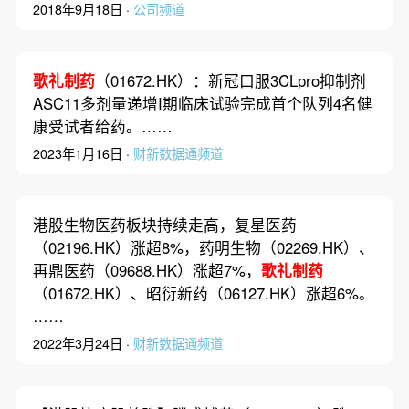
2018年9月18日 ·
公司频道
歌礼制药
（01672.HK）：新冠口服3CLpro抑制剂
ASC11多剂量递增I期临床试验完成首个队列4名健
康受试者给药。……
2023年1月16日 ·
财新数据通频道
港股生物医药板块持续走高，复星医药
（02196.HK）涨超8%，药明生物（02269.HK）、
再鼎医药（09688.HK）涨超7%，
歌礼制药
（01672.HK）、昭衍新药（06127.HK）涨超6%。
……
2022年3月24日 ·
财新数据通频道