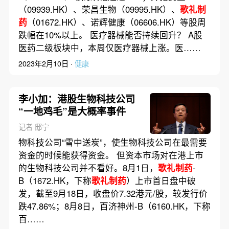
（09939.HK）、荣昌生物（09995.HK）、
歌礼制
药
（01672.HK）、诺辉健康（06606.HK）等股周
跌幅在10%以上。 医疗器械能否持续回升？ A股
医药二级板块中，本周仅医疗器械上涨。医……
2023年2月10日 ·
健康
李小加：港股生物科技公司
“一地鸡毛”是大概率事件
记者 邸宁
物科技公司“雪中送炭”，使生物科技公司在最需要
资金的时候能获得资金。 但资本市场对在港上市
的生物科技公司并不看好。8月1日，
歌礼制药
-
B（1672.HK，下称
歌礼制药
）上市首日盘中破
发，截至9月18日，收盘价7.32港元/股，较发行价
跌47.86%；8月8日，百济神州-B（6160.HK，下称
百……