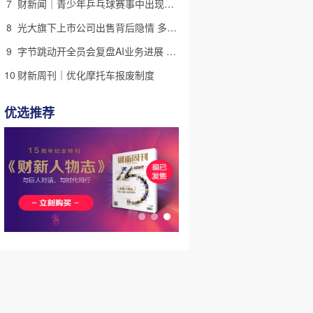
7
财新闻｜青少年乒乓球赛事中出现严重赛风赛纪问题，乒协发文
8
光大旗下上市公司出售背后隐情 多人卷入医疗腐败案被查
9
字节跳动开全员会复盘AI业务进展 称大模型被海外竞对拉开差距
10
财新周刊｜优化摩托车报废制度
优选推荐