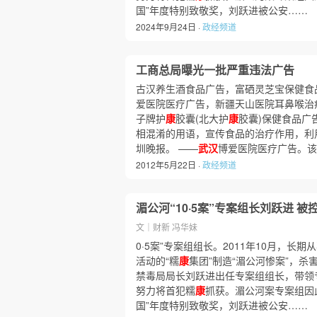
国”年度特别致敬奖，刘跃进被公安……
2024年9月24日 ·
政经频道
工商总局曝光一批严重违法广告
古汉养生酒食品广告，富硒灵芝宝保健食
爱医院医疗广告，新疆天山医院耳鼻喉治疗
子牌护
康
胶囊(北大护
康
胶囊)保健食品广
相混淆的用语，宣传食品的治疗作用，利
圳晚报。 ——
武汉
博爱医院医疗广告。该
2012年5月22日 ·
政经频道
湄公河“10·5案”专案组长刘跃进 被控
文｜财新 冯华妹
0·5案”专案组组长。2011年10月，长
活动的“糯
康
集团”制造“湄公河惨案”，杀
禁毒局局长刘跃进出任专案组组长，带领
努力将首犯糯
康
抓获。湄公河案专案组因此
国”年度特别致敬奖，刘跃进被公安……