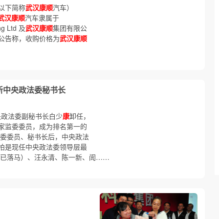
以下简称
武汉康顺
汽车）
武汉康顺
汽车隶属于
ng Ltd 及
武汉康顺
集团有限公
公告称，收购价格为
武汉康顺
新中央政法委秘书长
央政法委副秘书长白少
康
卸任，
家监委委员，成为排名第一的
法委委员、秘书长后，中央政法
柏是现任中央政法委领导层最
已落马）、汪永清、陈一新、訚……