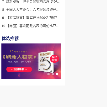
7
财新观察｜健全金融机构治理 更好服务高质量发展
8
全国人大常委会：六名将领涉嫌严重违纪违法 被罢免全国人大代表
9
【家庭财富】雷军要补500亿的税？
10
【商圈】喜欢配戴名表的哥伦比亚新总统 商人出身拉美右翼又一员
优选推荐