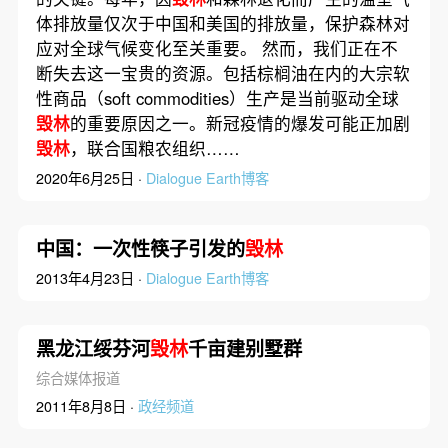
体排放量仅次于中国和美国的排放量，保护森林对
应对全球气候变化至关重要。 然而，我们正在不
断失去这一宝贵的资源。包括棕榈油在内的大宗软
性商品（soft commodities）生产是当前驱动全球
毁林
的重要原因之一。新冠疫情的爆发可能正加剧
毁林
，联合国粮农组织……
2020年6月25日 ·
Dialogue Earth博客
中国：一次性筷子引发的
毁林
2013年4月23日 ·
Dialogue Earth博客
黑龙江绥芬河
毁林
千亩建别墅群
综合媒体报道
2011年8月8日 ·
政经频道