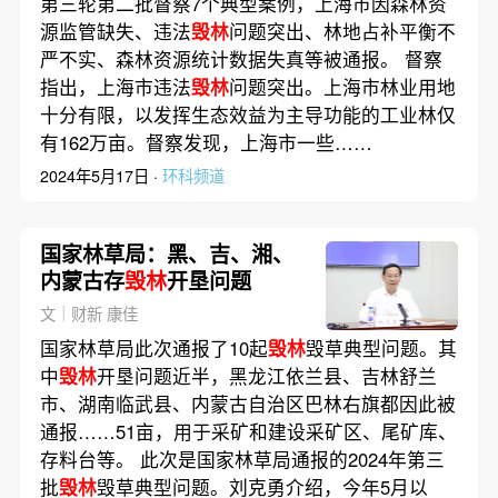
第三轮第二批督察7个典型案例，上海市因森林资
源监管缺失、违法
毁林
问题突出、林地占补平衡不
严不实、森林资源统计数据失真等被通报。 督察
指出，上海市违法
毁林
问题突出。上海市林业用地
十分有限，以发挥生态效益为主导功能的工业林仅
有162万亩。督察发现，上海市一些……
2024年5月17日 ·
环科频道
国家林草局：黑、吉、湘、
内蒙古存
毁林
开垦问题
文｜财新 康佳
国家林草局此次通报了10起
毁林
毁草典型问题。其
中
毁林
开垦问题近半，黑龙江依兰县、吉林舒兰
市、湖南临武县、内蒙古自治区巴林右旗都因此被
通报……51亩，用于采矿和建设采矿区、尾矿库、
存料台等。 此次是国家林草局通报的2024年第三
批
毁林
毁草典型问题。刘克勇介绍，今年5月以