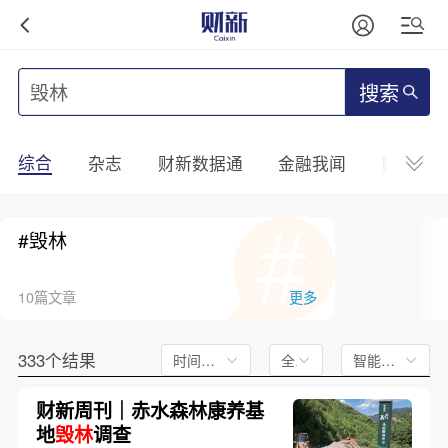
搜索
综合
杂志
财新数据通
金融我闻
财新mini
#毁林
10篇文章
更多
333个结果
时间不限
全文
智能排序
财新周刊｜赤水森林康养基
地
毁林
调查