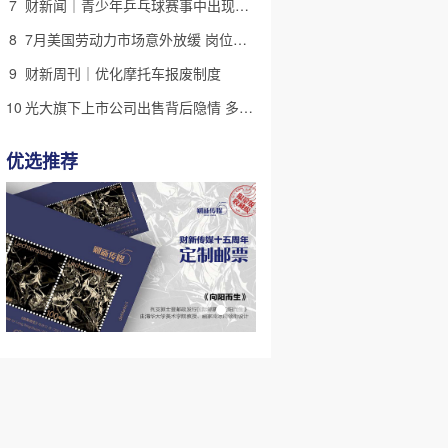
7
财新闻｜青少年乒乓球赛事中出现严重赛风赛纪问题，乒协发文
8
7月美国劳动力市场意外放缓 岗位减少2.3万个失业率降至4.1%
9
财新周刊｜优化摩托车报废制度
10
光大旗下上市公司出售背后隐情 多人卷入医疗腐败案被查
优选推荐