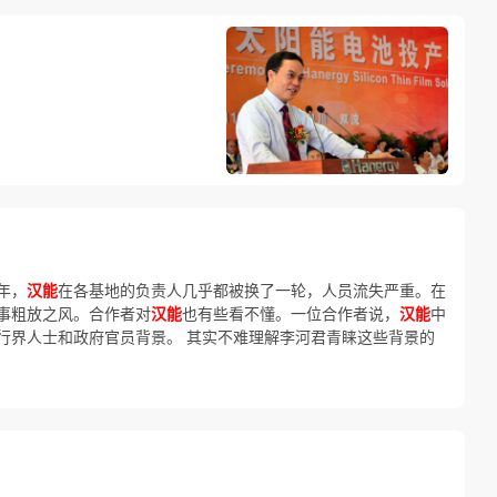
年，
汉能
在各基地的负责人几乎都被换了一轮，人员流失严重。在
事粗放之风。合作者对
汉能
也有些看不懂。一位合作者说，
汉能
中
行界人士和政府官员背景。 其实不难理解李河君青睐这些背景的