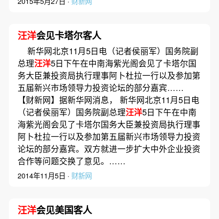
2015年5月27日 ·
财新网
汪洋
会见卡塔尔客人
新华网北京11月5日电（记者侯丽军）国务院副
总理
汪洋
5日下午在中南海紫光阁会见了卡塔尔国
务大臣兼投资局执行理事阿卜杜拉一行以及参加第
五届新兴市场领导力投资论坛的部分嘉宾……
【财新网】据新华网消息， 新华网北京11月5日电
（记者侯丽军）国务院副总理
汪洋
5日下午在中南
海紫光阁会见了卡塔尔国务大臣兼投资局执行理事
阿卜杜拉一行以及参加第五届新兴市场领导力投资
论坛的部分嘉宾。双方就进一步扩大中外企业投资
合作等问题交换了意见。……
2014年11月5日 ·
财新网
汪洋
会见美国客人