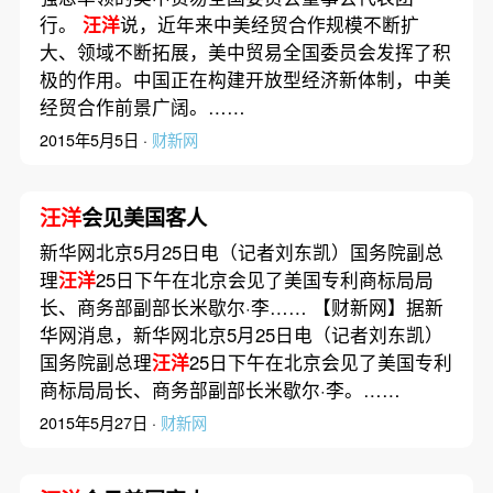
行。
汪洋
说，近年来中美经贸合作规模不断扩
大、领域不断拓展，美中贸易全国委员会发挥了积
极的作用。中国正在构建开放型经济新体制，中美
经贸合作前景广阔。……
2015年5月5日 ·
财新网
汪洋
会见美国客人
新华网北京5月25日电（记者刘东凯）国务院副总
理
汪洋
25日下午在北京会见了美国专利商标局局
长、商务部副部长米歇尔·李…… 【财新网】据新
华网消息，新华网北京5月25日电（记者刘东凯）
国务院副总理
汪洋
25日下午在北京会见了美国专利
商标局局长、商务部副部长米歇尔·李。……
2015年5月27日 ·
财新网