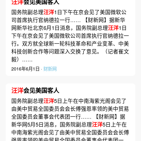
汪洋
会见美国客人
国务院副总理
汪洋
1日下午在京会见了美国微软公
司首席执行官纳德拉一行…… 【财新网】据新华
网新华社北京6月1日消息，国务院副总理
汪洋
1日
下午在京会见了美国微软公司首席执行官纳德拉一
行。双方就全球新一轮科技革命和产业变革、中美
科技创新合作等问题深入交换了意见。（记者崔文
毅）……
2016年6月1日 ·
财新网
汪洋
会见美国客人
国务院副总理
汪洋
5日上午在中南海紫光阁会见了
由美中贸易全国委员会会长傅强恩率领的美中贸易
全国委员会董事会代表团一行…… 【财新网】据
新华网5月5日消息，国务院副总理
汪洋
5日上午在
中南海紫光阁会见了由美中贸易全国委员会会长傅
强恩率领的美中贸易全国委员会董事会代表团一