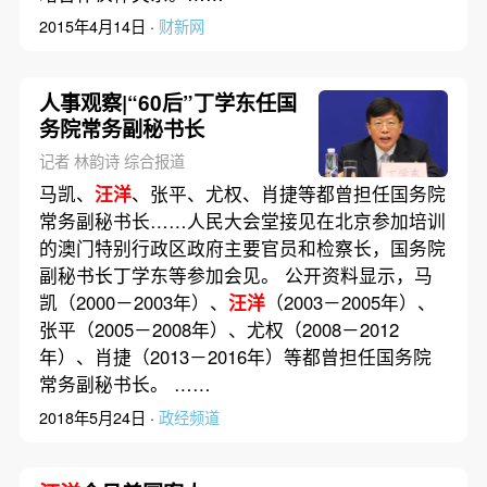
2015年4月14日 ·
财新网
人事观察|“60后”丁学东任国
务院常务副秘书长
记者 林韵诗 综合报道
马凯、
汪洋
、张平、尤权、肖捷等都曾担任国务院
常务副秘书长……人民大会堂接见在北京参加培训
的澳门特别行政区政府主要官员和检察长，国务院
副秘书长丁学东等参加会见。 公开资料显示，马
凯（2000－2003年）、
汪洋
（2003－2005年）、
张平（2005－2008年）、尤权（2008－2012
年）、肖捷（2013－2016年）等都曾担任国务院
常务副秘书长。 ……
2018年5月24日 ·
政经频道