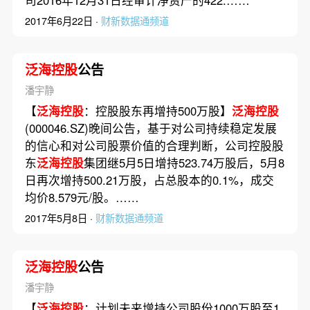
2017年6月22日 ·
财新数据通频道
泛海控股
公告
潘宇静
【
泛海控股
：控股股东再增持500万股】
泛海控股
(000046.SZ)晚间公告，基于对公司持续稳定发展
的信心和对公司股票价值的合理判断，公司控股股
东
泛海控股
集团继5月5日增持523.74万股后，5月8
日再次增持500.21万股，占总股本的0.1%，成交
均价8.579元/股。……
2017年5月8日 ·
财新数据通频道
泛海控股
公告
潘宇静
【
泛海控股
：计划未来增持公司股份1000万股至1