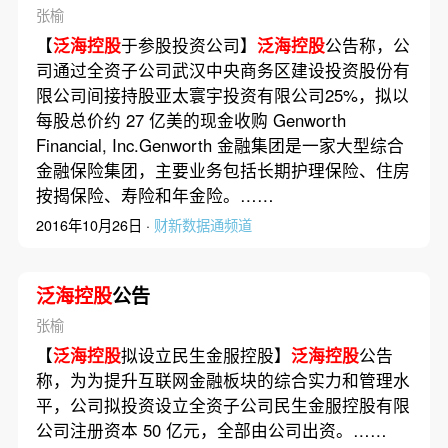
张榆
【
泛海控股
于参股投资公司】
泛海控股
公告称，公
司通过全资子公司武汉中央商务区建设投资股份有
限公司间接持股亚太寰宇投资有限公司25%，拟以
每股总价约 27 亿美的现金收购 Genworth
Financial, Inc.Genworth 金融集团是一家大型综合
金融保险集团，主要业务包括长期护理保险、住房
按揭保险、寿险和年金险。……
2016年10月26日 ·
财新数据通频道
泛海控股
公告
张榆
【
泛海控股
拟设立民生金服控股】
泛海控股
公告
称，为为提升互联网金融板块的综合实力和管理水
平，公司拟投资设立全资子公司民生金服控股有限
公司注册资本 50 亿元，全部由公司出资。……