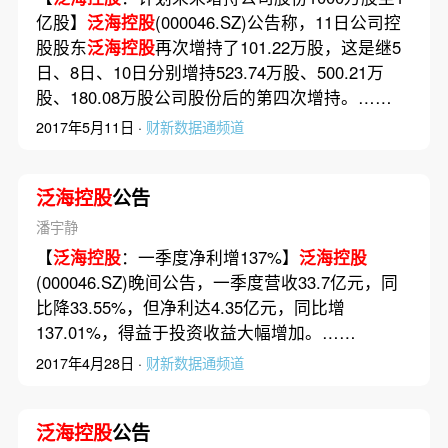
亿股】
泛海控股
(000046.SZ)公告称，11日公司控
股股东
泛海控股
再次增持了101.22万股，这是继5
日、8日、10日分别增持523.74万股、500.21万
股、180.08万股公司股份后的第四次增持。……
2017年5月11日 ·
财新数据通频道
泛海控股
公告
潘宇静
【
泛海控股
：一季度净利增137%】
泛海控股
(000046.SZ)晚间公告，一季度营收33.7亿元，同
比降33.55%，但净利达4.35亿元，同比增
137.01%，得益于投资收益大幅增加。……
2017年4月28日 ·
财新数据通频道
泛海控股
公告