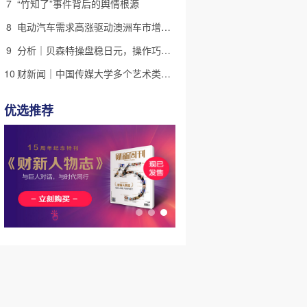
7
“竹知了”事件背后的舆情根源
8
电动汽车需求高涨驱动澳洲车市增长 中国品牌表现强劲｜出海·汽车
9
分析｜贝森特操盘稳日元，操作巧思能否撬动美日货币基本面
10
财新闻｜中国传媒大学多个艺术类专业取消艺考，将依据考生高考文化课成绩由高到低依次录取
优选推荐