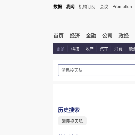
数据
我闻
机构订阅
会议
Promotion
首页
经济
金融
公司
政经
更多
科技
地产
汽车
消费
能
历史搜索
浙民投天弘